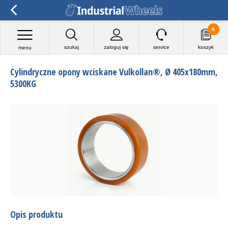
0
szukaj
zaloguj się
service
koszyk
menu
Cylindryczne opony wciskane Vulkollan®, Ø 405x180mm,
5300KG
Opis produktu