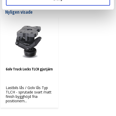
Nyligen visade
Golv Truck Locks TLCH gjutjärn
Lastbils lås / Golv lås Typ
TLCH - sprutade svart matt
finish bygghöjd fria
positionern...