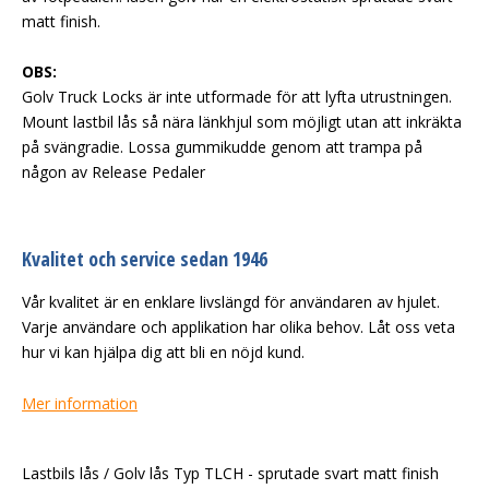
matt finish.
OBS:
Golv Truck Locks är inte utformade för att lyfta utrustningen.
Mount lastbil lås så nära länkhjul som möjligt utan att inkräkta
på svängradie. Lossa gummikudde genom att trampa på
någon av Release Pedaler
Kvalitet och service sedan 1946
Vår kvalitet är en enklare livslängd för användaren av hjulet.
Varje användare och applikation har olika behov. Låt oss veta
hur vi kan hjälpa dig att bli en nöjd kund.
Mer information
Lastbils lås / Golv lås Typ TLCH - sprutade svart matt finish