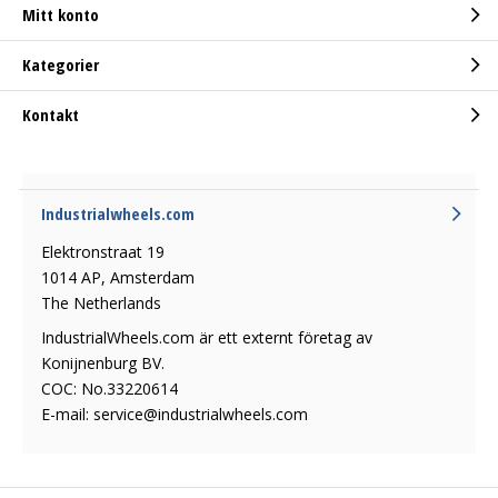
Mitt konto
Kategorier
Kontakt
Industrialwheels.com
Elektronstraat 19
1014 AP, Amsterdam
The Netherlands
IndustrialWheels.com är ett externt företag av
Konijnenburg BV.
COC: No.33220614
E-mail:
service@industrialwheels.com