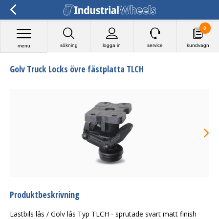
0
sökning
logga in
service
kundvagn
menu
Golv Truck Locks övre fästplatta TLCH
Produktbeskrivning
Lastbils lås / Golv lås Typ TLCH - sprutade svart matt finish