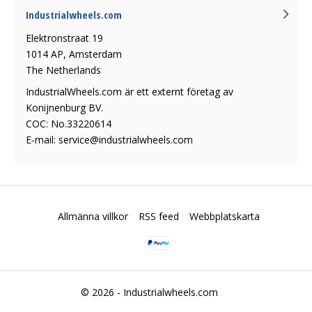
Industrialwheels.com
Elektronstraat 19
1014 AP, Amsterdam
The Netherlands
IndustrialWheels.com är ett externt företag av
Konijnenburg BV.
COC: No.33220614
E-mail:
service@industrialwheels.com
Allmänna villkor
RSS feed
Webbplatskarta
© 2026 -
Industrialwheels.com