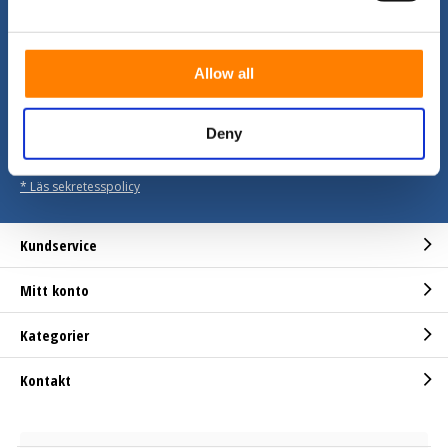
Follow us
Allow all
Få de senaste erbjudanden och kampanjer
Deny
Prenumerera
* Läs sekretesspolicy
Kundservice
Mitt konto
Kategorier
Kontakt