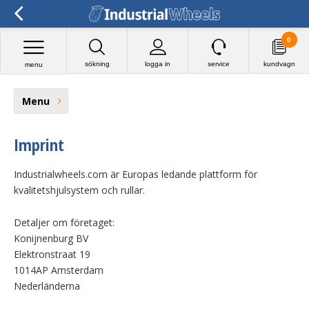
0
sökning
logga in
service
kundvagn
menu
Menu
Imprint
Industrialwheels.com är Europas ledande plattform för
kvalitetshjulsystem och rullar.
Detaljer om företaget:
Konijnenburg BV
Elektronstraat 19
1014AP Amsterdam
Nederländerna