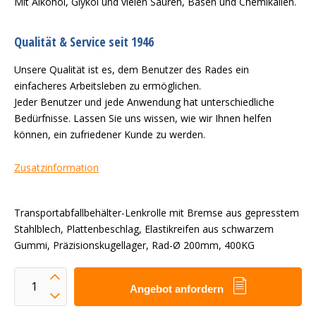
Mit Alkohol, Glykol und vielen Säuren, Basen und Chemikalien.
Qualität & Service seit 1946
Unsere Qualität ist es, dem Benutzer des Rades ein
einfacheres Arbeitsleben zu ermöglichen.
Jeder Benutzer und jede Anwendung hat unterschiedliche
Bedürfnisse. Lassen Sie uns wissen, wie wir Ihnen helfen
können, ein zufriedener Kunde zu werden.
Zusatzinformation
Transportabfallbehälter-Lenkrolle mit Bremse aus gepresstem
Stahlblech, Plattenbeschlag, Elastikreifen aus schwarzem
Gummi, Präzisionskugellager, Rad-Ø 200mm, 400KG
Angebot anfordern