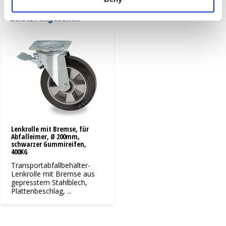
Zuletzt angesehen
Lenkrolle mit Bremse, für
Abfalleimer, Ø 200mm,
schwarzer Gummireifen,
400KG
Transportabfallbehälter-
Lenkrolle mit Bremse aus
gepresstem Stahlblech,
Plattenbeschlag, ...