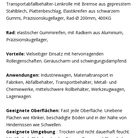
Transportabfallbehälter-Lenkrolle mit Bremse aus gepresstem
Stahlblech, Plattenbeschlag, Elastikreifen aus schwarzem
Gummi, Präzisionskugellager, Rad-Ø 200mm, 400KG
Rad:
elastischer Gummireifen, mit Radkern aus Aluminium,
Präzisionskugellager,
Vorteile:
Vielseitiger Einsatz mit hervorragenden
Rolleigenschaften. Geräuscharm und schwingungsdämpfend.
Anwendungen:
Industriewagen, Materialtransport in
Fabriken, Abfallbehälter, Transportbehälter, Metall- und
Chemiewerke, mittelschwere Rollbehälter, Werkzeugwagen,
Lagerwagen.
Geeignete Oberflächen:
Fast jede Oberfläche. Unebene
Flächen wie Klinker, beschädigte Böden und in der Nähe von
Hindernissen wie Schwellen.
Geeignete Umgebung
: Trocken und nicht dauerhaft feucht.