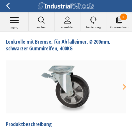
0
suchen
anmelden
bedienung
ihr warenkorb
menu
Lenkrolle mit Bremse, für Abfalleimer, Ø 200mm,
schwarzer Gummireifen, 400KG
Produktbeschreibung