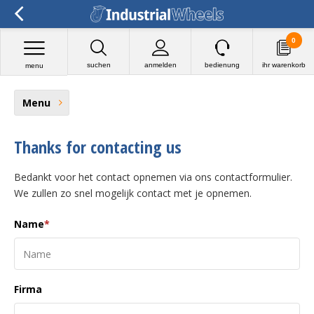
0
suchen
anmelden
bedienung
ihr warenkorb
menu
Menu
Thanks for contacting us
Bedankt voor het contact opnemen via ons contactformulier.
We zullen zo snel mogelijk contact met je opnemen.
Name
*
Firma