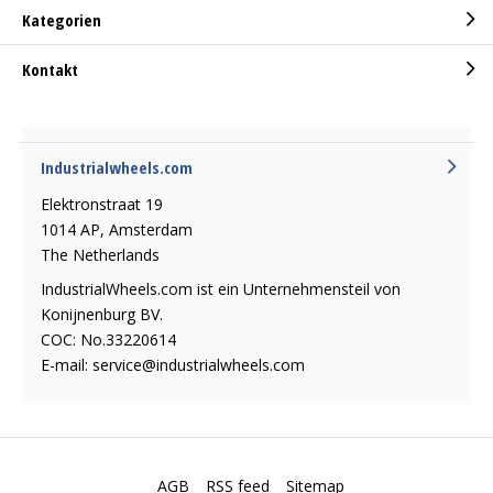
Kategorien
Kontakt
Industrialwheels.com
Elektronstraat 19
1014 AP, Amsterdam
The Netherlands
IndustrialWheels.com ist ein Unternehmensteil von
Konijnenburg BV.
COC: No.33220614
E-mail:
service@industrialwheels.com
AGB
RSS feed
Sitemap