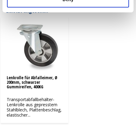
Zuletzt angesehen
Lenkrolle für Abfalleimer, Ø
200mm, schwarzer
Gummireifen, 400KG
Transportabfallbehälter-
Lenkrolle aus gepresstem
Stahlblech, Plattenbeschlag,
elastischer...