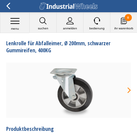
0
suchen
anmelden
bedienung
ihr warenkorb
menu
Lenkrolle für Abfalleimer, Ø 200mm, schwarzer
Gummireifen, 400KG
Produktbeschreibung