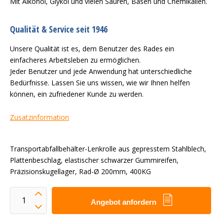
Mit Alkohol, Glykol und vielen Säuren, Basen und Chemikalien.
Qualität & Service seit 1946
Unsere Qualität ist es, dem Benutzer des Rades ein
einfacheres Arbeitsleben zu ermöglichen.
Jeder Benutzer und jede Anwendung hat unterschiedliche
Bedürfnisse. Lassen Sie uns wissen, wie wir Ihnen helfen
können, ein zufriedener Kunde zu werden.
Zusatzinformation
Transportabfallbehälter-Lenkrolle aus gepresstem Stahlblech,
Plattenbeschlag, elastischer schwarzer Gummireifen,
Präzisionskugellager, Rad-Ø 200mm, 400KG
Angebot anfordern