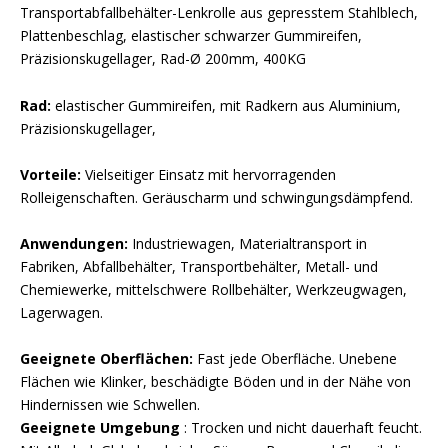
Transportabfallbehälter-Lenkrolle aus gepresstem Stahlblech,
Plattenbeschlag, elastischer schwarzer Gummireifen,
Präzisionskugellager, Rad-Ø 200mm, 400KG
Rad:
elastischer Gummireifen, mit Radkern aus Aluminium,
Präzisionskugellager,
Vorteile:
Vielseitiger Einsatz mit hervorragenden
Rolleigenschaften. Geräuscharm und schwingungsdämpfend.
Anwendungen:
Industriewagen, Materialtransport in
Fabriken, Abfallbehälter, Transportbehälter, Metall- und
Chemiewerke, mittelschwere Rollbehälter, Werkzeugwagen,
Lagerwagen.
Geeignete Oberflächen:
Fast jede Oberfläche. Unebene
Flächen wie Klinker, beschädigte Böden und in der Nähe von
Hindernissen wie Schwellen.
Geeignete Umgebung
: Trocken und nicht dauerhaft feucht.