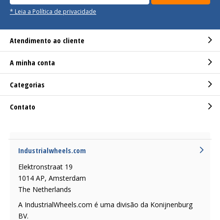
* Leia a Política de privacidade
Atendimento ao cliente
A minha conta
Categorias
Contato
Industrialwheels.com
Elektronstraat 19
1014 AP, Amsterdam
The Netherlands
A IndustrialWheels.com é uma divisão da Konijnenburg
BV.