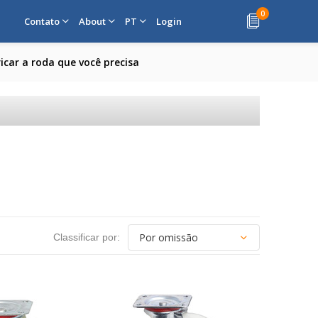
0
Contato
About
PT
Login
car a roda que você precisa
Classificar por: