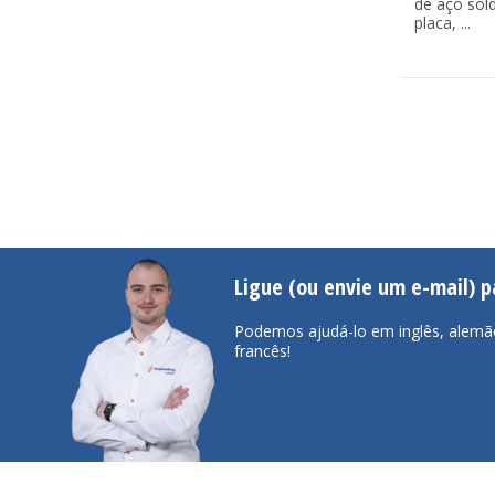
de aço sol
placa, ...
Ligue (ou envie um e-mail) 
Podemos ajudá-lo em inglês, alemã
francês!