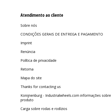
Atendimento ao cliente
Sobre nós
CONDIÇÕES GERAIS DE ENTREGA E PAGAMENTO
Imprint
Renúncia
Política de privacidade
Retorna
Mapa do site
Thanks for contacting us
Konijnenburg - Industrialwheels.com informações sobre
produto
Carga sobre rodas e rodízios