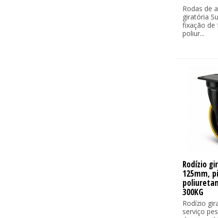
Rodas de a
giratória S
fixação de 
poliur...
Rodízio gi
125mm, p
poliureta
300KG
Rodízio gir
serviço pe