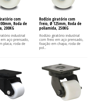
giratório com
Rodízio giratório com
 100mm, Roda de
freio, Ø 125mm, Roda de
a, 200KG
poliamida, 250KG
ratório industrial
Rodízio giratório industrial
 em aço prensado,
com freio em aço prensado,
m placa, roda de
fixação em chapa, roda de
pol...