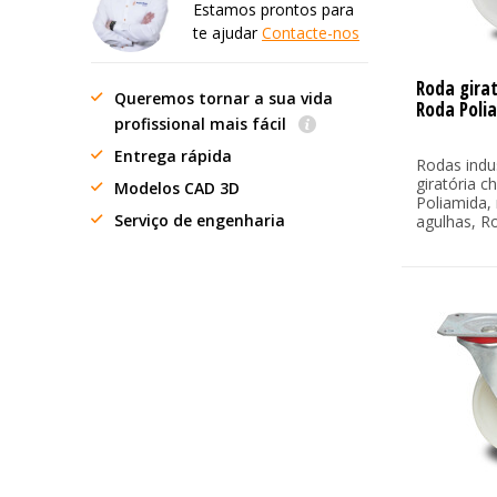
Estamos prontos para
te ajudar
Contacte-nos
Roda gira
Queremos tornar a sua vida
Roda Poli
profissional mais fácil
Entrega rápida
Rodas indu
giratória 
Modelos CAD 3D
Poliamida,
Serviço de engenharia
agulhas, Ro.