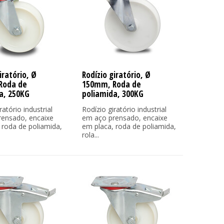
iratório, Ø
Rodízio giratório, Ø
Roda de
150mm, Roda de
a, 250KG
poliamida, 300KG
ratório industrial
Rodízio giratório industrial
ensado, encaixe
em aço prensado, encaixe
 roda de poliamida,
em placa, roda de poliamida,
rola...