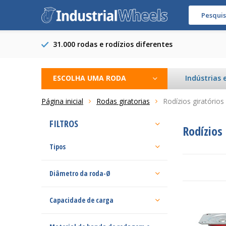
31.000 rodas e rodízios diferentes
ESCOLHA UMA RODA
Indústrias 
Página inicial
Rodas giratorias
Rodízios giratórios
FILTROS
Rodízios 
Tipos
Diâmetro da roda-Ø
Capacidade de carga