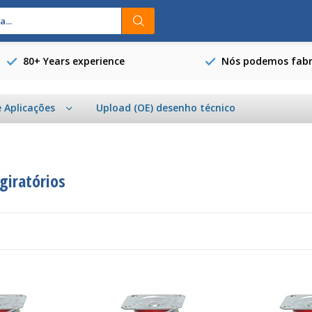
80+ Years experience
Nós podemos fabri
e Aplicações
Upload (OE) desenho técnico
giratórios