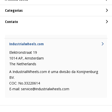
Categorias
Contato
Industrialwheels.com
Elektronstraat 19
1014 AP, Amsterdam
The Netherlands
A IndustrialWheels.com é uma divisão da Konijnenburg
BV.
COC: No.33220614
E-mail:
service@industrialwheels.com