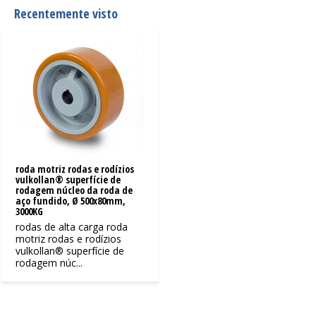
Recentemente visto
roda motriz rodas e rodízios
vulkollan® superfície de
rodagem núcleo da roda de
aço fundido, Ø 500x80mm,
3000KG
rodas de alta carga roda
motriz rodas e rodízios
vulkollan® superfície de
rodagem núc...