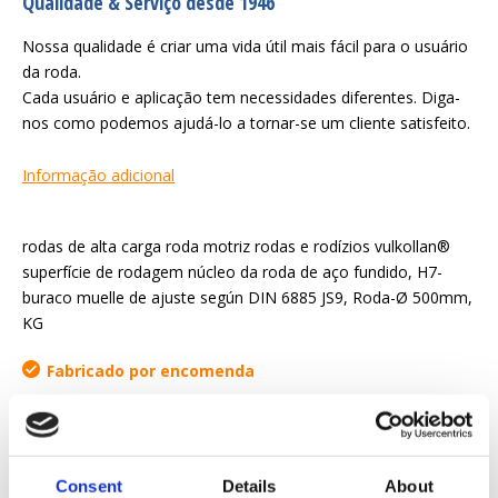
Qualidade & Serviço desde 1946
Nossa qualidade é criar uma vida útil mais fácil para o usuário
da roda.
Cada usuário e aplicação tem necessidades diferentes. Diga-
nos como podemos ajudá-lo a tornar-se um cliente satisfeito.
Informação adicional
rodas de alta carga roda motriz rodas e rodízios vulkollan®
superfície de rodagem núcleo da roda de aço fundido, H7-
buraco muelle de ajuste según DIN 6885 JS9, Roda-Ø 500mm,
KG
Fabricado por encomenda
Solicitar orçamento
Consent
Details
About