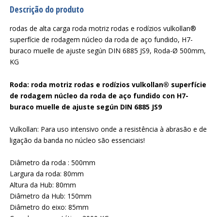
Descrição do produto
rodas de alta carga roda motriz rodas e rodízios vulkollan®
superfície de rodagem núcleo da roda de aço fundido, H7-
buraco muelle de ajuste según DIN 6885 JS9, Roda-Ø 500mm,
KG
Roda: roda motriz rodas e rodízios vulkollan® superfície
de rodagem núcleo da roda de aço fundido con H7-
buraco muelle de ajuste según DIN 6885 JS9
Vulkollan: Para uso intensivo onde a resistência à abrasão e de
ligação da banda no núcleo são essenciais!
Diâmetro da roda : 500mm
Largura da roda: 80mm
Altura da Hub: 80mm
Diâmetro da Hub: 150mm
Diâmetro do eixo: 85mm