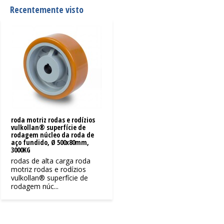
Recentemente visto
roda motriz rodas e rodízios
vulkollan® superfície de
rodagem núcleo da roda de
aço fundido, Ø 500x80mm,
3000KG
rodas de alta carga roda
motriz rodas e rodízios
vulkollan® superfície de
rodagem núc...