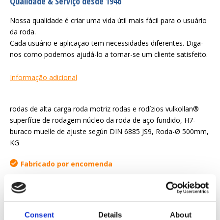
Qualidade & Serviço desde 1946
Nossa qualidade é criar uma vida útil mais fácil para o usuário
da roda.
Cada usuário e aplicação tem necessidades diferentes. Diga-
nos como podemos ajudá-lo a tornar-se um cliente satisfeito.
Informação adicional
rodas de alta carga roda motriz rodas e rodízios vulkollan®
superfície de rodagem núcleo da roda de aço fundido, H7-
buraco muelle de ajuste según DIN 6885 JS9, Roda-Ø 500mm,
KG
Fabricado por encomenda
Solicitar orçamento
Consent
Details
About