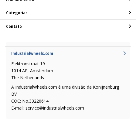
Categorias
Contato
Industrialwheels.com
Elektronstraat 19
1014 AP, Amsterdam
The Netherlands
A IndustrialWheels.com é uma divisão da Konijnenburg
BV.
COC: No.33220614
E-mail:
service@industrialwheels.com