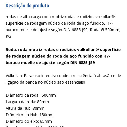
Descrição do produto
rodas de alta carga roda motriz rodas e rodízios vulkollan®
superfície de rodagem núcleo da roda de aço fundido, H7-
buraco muelle de ajuste según DIN 6885 JS9, Roda-Ø 500mm,
KG
Roda: roda motriz rodas e rodízios vulkollan® superfície
de rodagem núcleo da roda de aço fundido con H7-
buraco muelle de ajuste según DIN 6885 JS9
Vulkollan: Para uso intensivo onde a resistência à abrasão e de
ligação da banda no núcleo são essenciais!
Diâmetro da roda : 500mm
Largura da roda: 80mm
Altura da Hub: 80mm
Diâmetro da Hub: 150mm
Diâmetro do eixo: 65mm