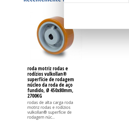
roda motriz rodas e
rodízios vulkollan®
superfície de rodagem
núcleo da roda de aço
fundido, Ø 450x80mm,
2700KG
rodas de alta carga roda
motriz rodas e rodízios
vulkollan® superfície de
rodagem núc...