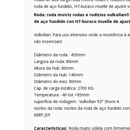
roda de aço fundido, H7-buraco muelle de ajuste
Roda: roda motriz rodas e rodízios vulkollan
de aço fundido con H7-buraco muelle de ajust
Vulkollan: Para uso intensivo onde a resistência à
são essenciais!
Diâmetro da roda : 450mm
Largura da roda: 80mm
Altura da Hub: 80mm
Diâmetro da Hub: 140mm
Diâmetro do eixo: 80mm
Cap. de carga estática: 2700 KG
Temperatura: -40 tot +85mm
superfície de rodagem : Vulkollan 92° Shore A
núcleo da roda: núcleo da roda de aço fundido co
6885 JS9
Características:
Roda muito sólida com firmemen