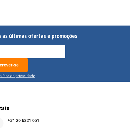
 as últimas ofertas e promoções
crever-se
Política de privacidade
tato
+31 20 6821 051