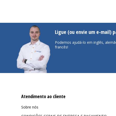
Ligue (ou envie um e-mail) 
Podemos ajudá-lo em inglês, alemã
francês!
Atendimento ao cliente
Sobre nós