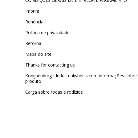
CONDIÇÕES GERAIS DE ENTREGA E PAGAMENTO
Imprint
Renúncia
Política de privacidade
Retorna
Mapa do site
Thanks for contacting us
Konijnenburg - Industrialwheels.com informações sobre
produto
Carga sobre rodas e rodízios