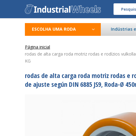
ESCOLHA UMA RODA
Indústrias 
Página inicial
rodas de alta carga roda motriz rodas e rodízios vulko
KG
rodas de alta carga roda motriz rodas e 
de ajuste según DIN 6885 JS9, Roda-Ø 45