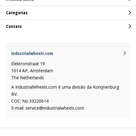
Categorias
Contato
Industrialwheels.com
Elektronstraat 19
1014 AP, Amsterdam
The Netherlands
A IndustrialWheels.com é uma divisão da Konijnenburg
BV.
COC: No.33220614
E-mail:
service@industrialwheels.com