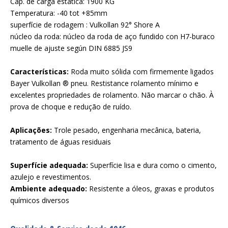
Cap. de carga estática: 1900 KG
Temperatura: -40 tot +85mm
superfície de rodagem : Vulkollan 92° Shore A
núcleo da roda: núcleo da roda de aço fundido con H7-buraco
muelle de ajuste según DIN 6885 JS9
Características:
Roda muito sólida com firmemente ligados
Bayer Vulkollan ® pneu. Restistance rolamento mínimo e
excelentes propriedades de rolamento. Não marcar o chão. À
prova de choque e redução de ruído.
Aplicações:
Trole pesado, engenharia mecânica, bateria,
tratamento de águas residuais
Superfície adequada:
Superfície lisa e dura como o cimento,
azulejo e revestimentos.
Ambiente adequado:
Resistente a óleos, graxas e produtos
químicos diversos