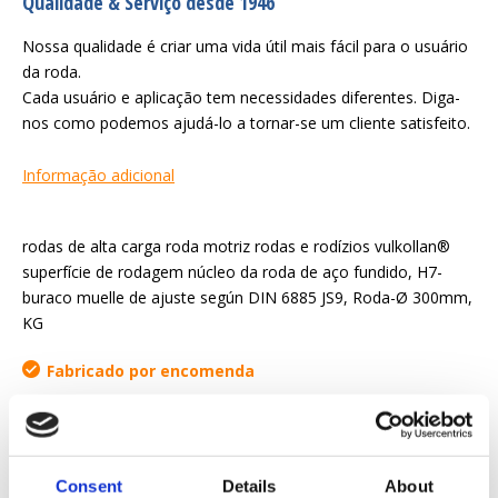
Qualidade & Serviço desde 1946
Nossa qualidade é criar uma vida útil mais fácil para o usuário
da roda.
Cada usuário e aplicação tem necessidades diferentes. Diga-
nos como podemos ajudá-lo a tornar-se um cliente satisfeito.
Informação adicional
rodas de alta carga roda motriz rodas e rodízios vulkollan®
superfície de rodagem núcleo da roda de aço fundido, H7-
buraco muelle de ajuste según DIN 6885 JS9, Roda-Ø 300mm,
KG
Fabricado por encomenda
Solicitar orçamento
Consent
Details
About