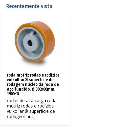
Recentemente visto
roda motriz rodas e rodízios
vulkollan® superfície de
rodagem núcleo da roda de
aço fundido, Ø 300x80mm,
1900KG
rodas de alta carga roda
motriz rodas e rodízios
vulkollan® superfície de
rodagem núc...