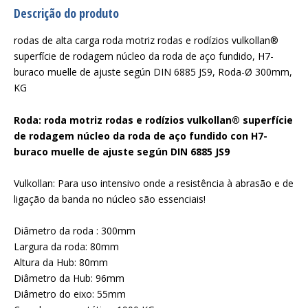
Descrição do produto
rodas de alta carga roda motriz rodas e rodízios vulkollan®
superfície de rodagem núcleo da roda de aço fundido, H7-
buraco muelle de ajuste según DIN 6885 JS9, Roda-Ø 300mm,
KG
Roda: roda motriz rodas e rodízios vulkollan® superfície
de rodagem núcleo da roda de aço fundido con H7-
buraco muelle de ajuste según DIN 6885 JS9
Vulkollan: Para uso intensivo onde a resistência à abrasão e de
ligação da banda no núcleo são essenciais!
Diâmetro da roda : 300mm
Largura da roda: 80mm
Altura da Hub: 80mm
Diâmetro da Hub: 96mm
Diâmetro do eixo: 55mm