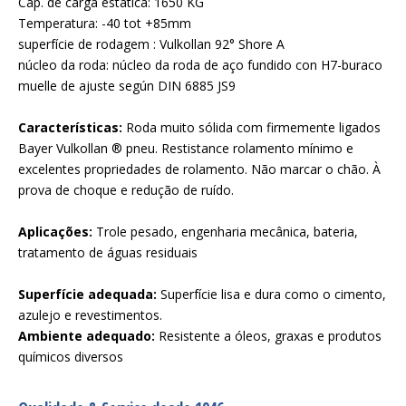
Cap. de carga estática: 1650 KG
Temperatura: -40 tot +85mm
superfície de rodagem : Vulkollan 92° Shore A
núcleo da roda: núcleo da roda de aço fundido con H7-buraco
muelle de ajuste según DIN 6885 JS9
Características:
Roda muito sólida com firmemente ligados
Bayer Vulkollan ® pneu. Restistance rolamento mínimo e
excelentes propriedades de rolamento. Não marcar o chão. À
prova de choque e redução de ruído.
Aplicações:
Trole pesado, engenharia mecânica, bateria,
tratamento de águas residuais
Superfície adequada:
Superfície lisa e dura como o cimento,
azulejo e revestimentos.
Ambiente adequado:
Resistente a óleos, graxas e produtos
químicos diversos