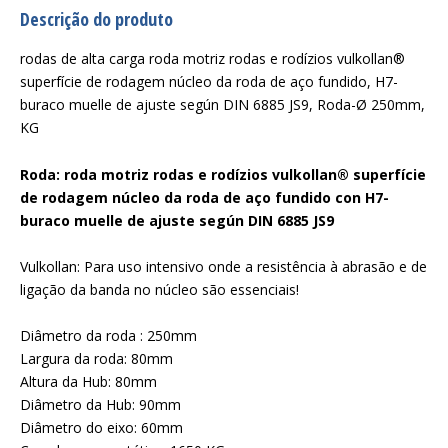
Descrição do produto
rodas de alta carga roda motriz rodas e rodízios vulkollan®
superfície de rodagem núcleo da roda de aço fundido, H7-
buraco muelle de ajuste según DIN 6885 JS9, Roda-Ø 250mm,
KG
Roda: roda motriz rodas e rodízios vulkollan® superfície
de rodagem núcleo da roda de aço fundido con H7-
buraco muelle de ajuste según DIN 6885 JS9
Vulkollan: Para uso intensivo onde a resistência à abrasão e de
ligação da banda no núcleo são essenciais!
Diâmetro da roda : 250mm
Largura da roda: 80mm
Altura da Hub: 80mm
Diâmetro da Hub: 90mm
Diâmetro do eixo: 60mm