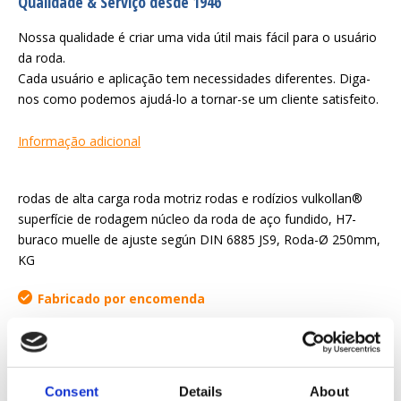
Qualidade & Serviço desde 1946
Nossa qualidade é criar uma vida útil mais fácil para o usuário
da roda.
Cada usuário e aplicação tem necessidades diferentes. Diga-
nos como podemos ajudá-lo a tornar-se um cliente satisfeito.
Informação adicional
rodas de alta carga roda motriz rodas e rodízios vulkollan®
superfície de rodagem núcleo da roda de aço fundido, H7-
buraco muelle de ajuste según DIN 6885 JS9, Roda-Ø 250mm,
KG
Fabricado por encomenda
Solicitar orçamento
Consent
Details
About