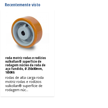
Recentemente visto
roda motriz rodas e rodízios
vulkollan® superfície de
rodagem núcleo da roda de
aço fundido, Ø 250x80mm,
1650KG
rodas de alta carga roda
motriz rodas e rodízios
vulkollan® superfície de
rodagem núc...