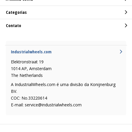
Categorias
Contato
Industrialwheels.com
Elektronstraat 19
1014 AP, Amsterdam
The Netherlands
A IndustrialWheels.com é uma divisão da Konijnenburg
BV.
COC: No.33220614
E-mail:
service@industrialwheels.com