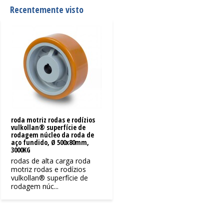
Recentemente visto
roda motriz rodas e rodízios
vulkollan® superfície de
rodagem núcleo da roda de
aço fundido, Ø 500x80mm,
3000KG
rodas de alta carga roda
motriz rodas e rodízios
vulkollan® superfície de
rodagem núc...