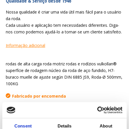
Qualidade & Serviço desde 1946
Nossa qualidade é criar uma vida útil mais fácil para o usuário
da roda.
Cada usuário e aplicação tem necessidades diferentes. Diga-
nos como podemos ajudá-lo a tornar-se um cliente satisfeito.
Informação adicional
rodas de alta carga roda motriz rodas e rodízios vulkollan®
superfície de rodagem núcleo da roda de aço fundido, H7-
buraco muelle de ajuste según DIN 6885 JS9, Roda-Ø 500mm,
100KG
Fabricado por encomenda
Solicitar orçamento
Consent
Details
About