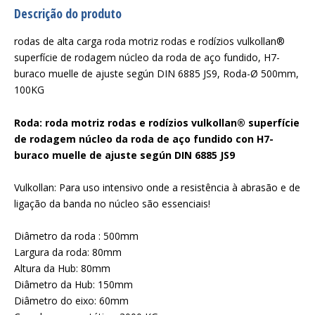
Descrição do produto
rodas de alta carga roda motriz rodas e rodízios vulkollan®
superfície de rodagem núcleo da roda de aço fundido, H7-
buraco muelle de ajuste según DIN 6885 JS9, Roda-Ø 500mm,
100KG
Roda: roda motriz rodas e rodízios vulkollan® superfície
de rodagem núcleo da roda de aço fundido con H7-
buraco muelle de ajuste según DIN 6885 JS9
Vulkollan: Para uso intensivo onde a resistência à abrasão e de
ligação da banda no núcleo são essenciais!
Diâmetro da roda : 500mm
Largura da roda: 80mm
Altura da Hub: 80mm
Diâmetro da Hub: 150mm
Diâmetro do eixo: 60mm