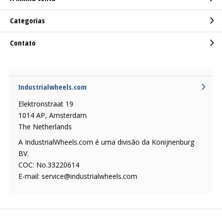
Categorias
Contato
Industrialwheels.com
Elektronstraat 19
1014 AP, Amsterdam
The Netherlands
A IndustrialWheels.com é uma divisão da Konijnenburg
BV.
COC: No.33220614
E-mail:
service@industrialwheels.com