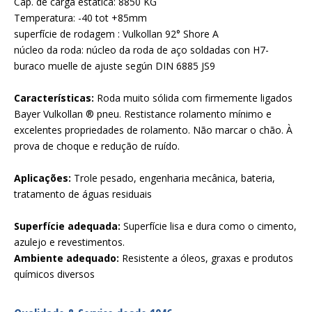
Cap. de carga estática: 8850 KG
Temperatura: -40 tot +85mm
superfície de rodagem : Vulkollan 92° Shore A
núcleo da roda: núcleo da roda de aço soldadas con H7-
buraco muelle de ajuste según DIN 6885 JS9
Características:
Roda muito sólida com firmemente ligados
Bayer Vulkollan ® pneu. Restistance rolamento mínimo e
excelentes propriedades de rolamento. Não marcar o chão. À
prova de choque e redução de ruído.
Aplicações:
Trole pesado, engenharia mecânica, bateria,
tratamento de águas residuais
Superfície adequada:
Superfície lisa e dura como o cimento,
azulejo e revestimentos.
Ambiente adequado:
Resistente a óleos, graxas e produtos
químicos diversos