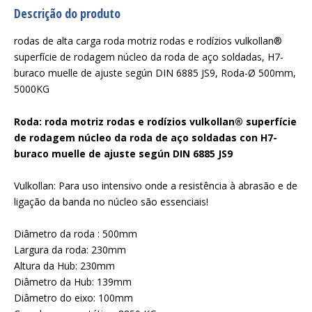
Descrição do produto
rodas de alta carga roda motriz rodas e rodízios vulkollan®
superfície de rodagem núcleo da roda de aço soldadas, H7-
buraco muelle de ajuste según DIN 6885 JS9, Roda-Ø 500mm,
5000KG
Roda: roda motriz rodas e rodízios vulkollan® superfície
de rodagem núcleo da roda de aço soldadas con H7-
buraco muelle de ajuste según DIN 6885 JS9
Vulkollan: Para uso intensivo onde a resistência à abrasão e de
ligação da banda no núcleo são essenciais!
Diâmetro da roda : 500mm
Largura da roda: 230mm
Altura da Hub: 230mm
Diâmetro da Hub: 139mm
Diâmetro do eixo: 100mm