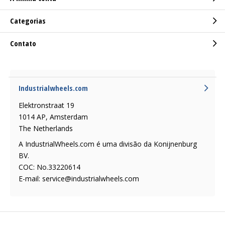
Categorias
Contato
Industrialwheels.com
Elektronstraat 19
1014 AP, Amsterdam
The Netherlands
A IndustrialWheels.com é uma divisão da Konijnenburg
BV.
COC: No.33220614
E-mail:
service@industrialwheels.com