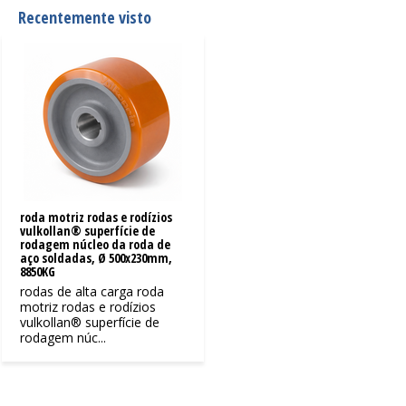
Recentemente visto
roda motriz rodas e rodízios
vulkollan® superfície de
rodagem núcleo da roda de
aço soldadas, Ø 500x230mm,
8850KG
rodas de alta carga roda
motriz rodas e rodízios
vulkollan® superfície de
rodagem núc...