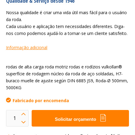
Qualidade & Serviço desde 1946
Nossa qualidade é criar uma vida útil mais fácil para o usuário
da roda.
Cada usuário e aplicação tem necessidades diferentes. Diga-
nos como podemos ajudá-lo a tornar-se um cliente satisfeito.
Informação adicional
rodas de alta carga roda motriz rodas e rodízios vulkollan®
superfície de rodagem núcleo da roda de aço soldadas, H7-
buraco muelle de ajuste según DIN 6885 JS9, Roda-Ø 500mm,
5000KG
Fabricado por encomenda
Solicitar orçamento