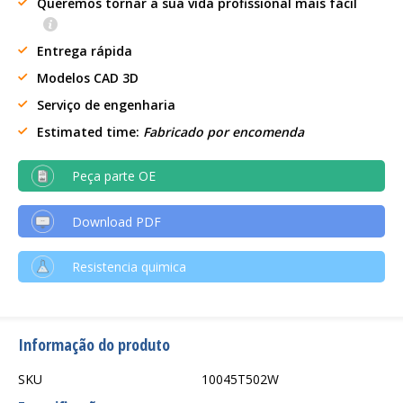
Queremos tornar a sua vida profissional mais fácil
Entrega rápida
Modelos CAD 3D
Serviço de engenharia
Estimated time:
Fabricado por encomenda
Peça parte OE
Download PDF
Resistencia quimica
Informação do produto
SKU
10045T502W