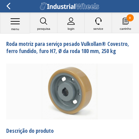
0
pesquisa
login
service
carrinho
menu
Roda motriz para serviço pesado Vulkollan® Covestro,
ferro fundido, furo H7, Ø da roda 180 mm, 250 kg
Descrição do produto