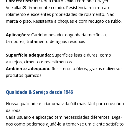
Características:
Roda muito sólida com pneu Bayer
Vulkollan® firmemente colado. Resistência mínima ao
rolamento e excelentes propriedades de rolamento. Não
marca o piso. Resistente a choques e com redução de ruído.
Aplicações:
Carrinho pesado, engenharia mecânica,
tambores, tratamento de águas residuais
Superfície adequada:
Superfícies lisas e duras, como
azulejos, cimento e revestimentos.
Ambiente adequado:
Resistente a óleos, graxas e diversos
produtos químicos
Qualidade & Serviço desde 1946
Nossa qualidade é criar uma vida útil mais fácil para o usuário
da roda.
Cada usuário e aplicação tem necessidades diferentes. Diga-
nos como podemos ajudá-lo a tornar-se um cliente satisfeito.