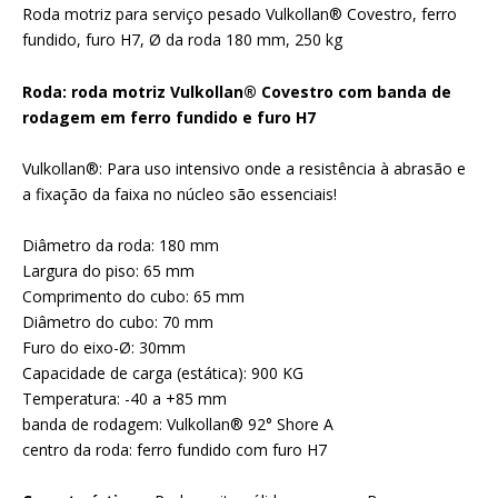
Roda motriz para serviço pesado Vulkollan® Covestro, ferro
fundido, furo H7, Ø da roda 180 mm, 250 kg
Roda: roda motriz Vulkollan® Covestro com banda de
rodagem em ferro fundido e furo H7
Vulkollan®: Para uso intensivo onde a resistência à abrasão e
a fixação da faixa no núcleo são essenciais!
Diâmetro da roda: 180 mm
Largura do piso: 65 mm
Comprimento do cubo: 65 mm
Diâmetro do cubo: 70 mm
Furo do eixo-Ø: 30mm
Capacidade de carga (estática): 900 KG
Temperatura: -40 a +85 mm
banda de rodagem: Vulkollan® 92° Shore A
centro da roda: ferro fundido com furo H7