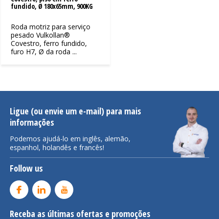
fundido, Ø 180x65mm, 900KG
Roda motriz para serviço
pesado Vulkollan®
Covestro, ferro fundido,
furo H7, Ø da roda ...
Ligue (ou envie um e-mail) para mais
informações
Podemos ajudá-lo em inglês, alemão,
espanhol, holandês e francês!
Follow us
Receba as últimas ofertas e promoções