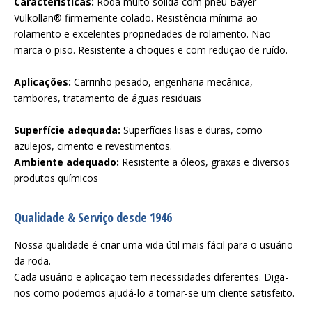
Características:
Roda muito sólida com pneu Bayer
Vulkollan® firmemente colado. Resistência mínima ao
rolamento e excelentes propriedades de rolamento. Não
marca o piso. Resistente a choques e com redução de ruído.
Aplicações:
Carrinho pesado, engenharia mecânica,
tambores, tratamento de águas residuais
Superfície adequada:
Superfícies lisas e duras, como
azulejos, cimento e revestimentos.
Ambiente adequado:
Resistente a óleos, graxas e diversos
produtos químicos
Qualidade & Serviço desde 1946
Nossa qualidade é criar uma vida útil mais fácil para o usuário
da roda.
Cada usuário e aplicação tem necessidades diferentes. Diga-
nos como podemos ajudá-lo a tornar-se um cliente satisfeito.