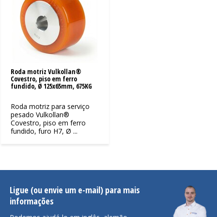
Roda motriz Vulkollan®
Covestro, piso em ferro
fundido, Ø 125x65mm, 675KG
Roda motriz para serviço
pesado Vulkollan®
Covestro, piso em ferro
fundido, furo H7, Ø ...
Ligue (ou envie um e-mail) para mais
informações