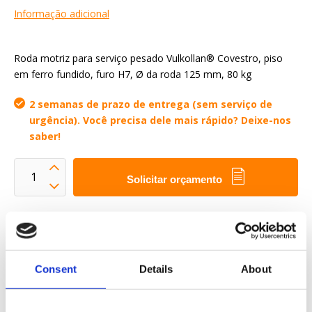
Informação adicional
Roda motriz para serviço pesado Vulkollan® Covestro, piso
em ferro fundido, furo H7, Ø da roda 125 mm, 80 kg
2 semanas de prazo de entrega (sem serviço de
urgência). Você precisa dele mais rápido? Deixe-nos
saber!
Solicitar orçamento
Queremos tornar a sua vida profissional mais fácil
Entrega rápida
Consent
Details
About
Modelos CAD 3D
Serviço de engenharia