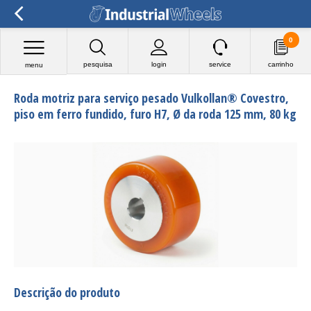
0
pesquisa
login
service
carrinho
menu
Roda motriz para serviço pesado Vulkollan® Covestro,
piso em ferro fundido, furo H7, Ø da roda 125 mm, 80 kg
Descrição do produto