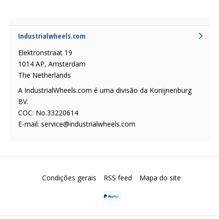
Industrialwheels.com
Elektronstraat 19
1014 AP, Amsterdam
The Netherlands
A IndustrialWheels.com é uma divisão da Konijnenburg
BV.
COC: No.33220614
E-mail:
service@industrialwheels.com
Condições gerais
RSS feed
Mapa do site