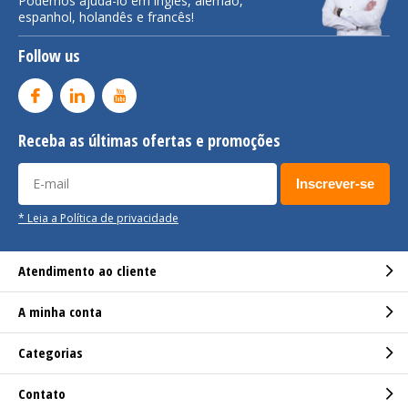
Podemos ajudá-lo em inglês, alemão,
espanhol, holandês e francês!
Follow us
Receba as últimas ofertas e promoções
Inscrever-se
* Leia a Política de privacidade
Atendimento ao cliente
A minha conta
Categorias
Contato