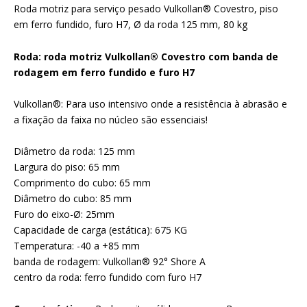
Roda motriz para serviço pesado Vulkollan® Covestro, piso
em ferro fundido, furo H7, Ø da roda 125 mm, 80 kg
Roda: roda motriz Vulkollan® Covestro com banda de
rodagem em ferro fundido e furo H7
Vulkollan®: Para uso intensivo onde a resistência à abrasão e
a fixação da faixa no núcleo são essenciais!
Diâmetro da roda: 125 mm
Largura do piso: 65 mm
Comprimento do cubo: 65 mm
Diâmetro do cubo: 85 mm
Furo do eixo-Ø: 25mm
Capacidade de carga (estática): 675 KG
Temperatura: -40 a +85 mm
banda de rodagem: Vulkollan® 92° Shore A
centro da roda: ferro fundido com furo H7