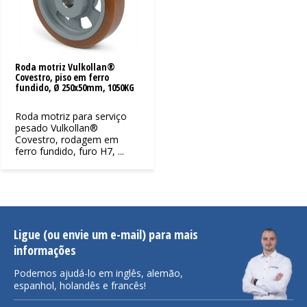
Roda motriz Vulkollan®
Covestro, piso em ferro
fundido, Ø 250x50mm, 1050KG
Roda motriz para serviço
pesado Vulkollan®
Covestro, rodagem em
ferro fundido, furo H7, ...
Ligue (ou envie um e-mail) para mais
informações
Podemos ajudá-lo em inglês, alemão,
espanhol, holandês e francês!