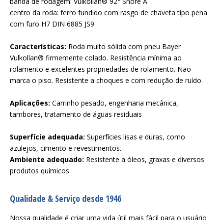
banda de rodagem: Vulkollan® 92° Shore A
centro da roda: ferro fundido com rasgo de chaveta tipo pena
com furo H7 DIN 6885 JS9
Características:
Roda muito sólida com pneu Bayer
Vulkollan® firmemente colado. Resistência mínima ao
rolamento e excelentes propriedades de rolamento. Não
marca o piso. Resistente a choques e com redução de ruído.
Aplicações:
Carrinho pesado, engenharia mecânica,
tambores, tratamento de águas residuais
Superfície adequada:
Superfícies lisas e duras, como
azulejos, cimento e revestimentos.
Ambiente adequado:
Resistente a óleos, graxas e diversos
produtos químicos
Qualidade & Serviço desde 1946
Nossa qualidade é criar uma vida útil mais fácil para o usuário