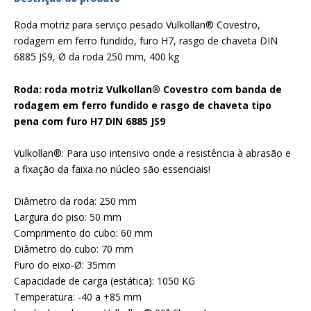
Roda motriz para serviço pesado Vulkollan® Covestro,
rodagem em ferro fundido, furo H7, rasgo de chaveta DIN
6885 JS9, Ø da roda 250 mm, 400 kg
Roda: roda motriz Vulkollan® Covestro com banda de
rodagem em ferro fundido e rasgo de chaveta tipo
pena com furo H7 DIN 6885 JS9
Vulkollan®: Para uso intensivo onde a resistência à abrasão e
a fixação da faixa no núcleo são essenciais!
Diâmetro da roda: 250 mm
Largura do piso: 50 mm
Comprimento do cubo: 60 mm
Diâmetro do cubo: 70 mm
Furo do eixo-Ø: 35mm
Capacidade de carga (estática): 1050 KG
Temperatura: -40 a +85 mm