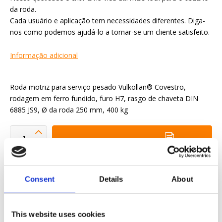
da roda.
Cada usuário e aplicação tem necessidades diferentes. Diga-
nos como podemos ajudá-lo a tornar-se um cliente satisfeito.
Informação adicional
Roda motriz para serviço pesado Vulkollan® Covestro,
rodagem em ferro fundido, furo H7, rasgo de chaveta DIN
6885 JS9, Ø da roda 250 mm, 400 kg
Solicitar orçamento
Queremos tornar a sua vida profissional mais fácil
Consent
Details
About
Entrega rápida
Modelos CAD 3D
This website uses cookies