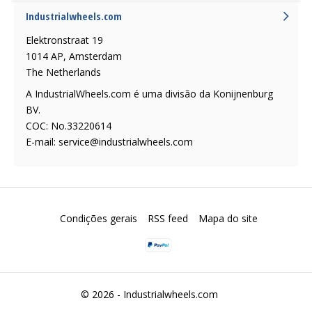
Industrialwheels.com
Elektronstraat 19
1014 AP, Amsterdam
The Netherlands
A IndustrialWheels.com é uma divisão da Konijnenburg
BV.
COC: No.33220614
E-mail:
service@industrialwheels.com
Condições gerais
RSS feed
Mapa do site
© 2026 -
Industrialwheels.com