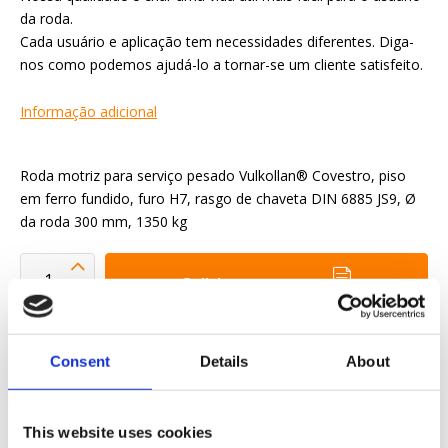
da roda.
Cada usuário e aplicação tem necessidades diferentes. Diga-
nos como podemos ajudá-lo a tornar-se um cliente satisfeito.
Informação adicional
Roda motriz para serviço pesado Vulkollan® Covestro, piso
em ferro fundido, furo H7, rasgo de chaveta DIN 6885 JS9, Ø
da roda 300 mm, 1350 kg
Solicitar orçamento
Queremos tornar a sua vida profissional mais fácil
Consent
Details
About
Entrega rápida
Modelos CAD 3D
This website uses cookies