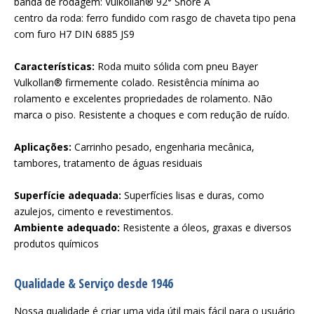
banda de rodagem: Vulkollan® 92° Shore A
centro da roda: ferro fundido com rasgo de chaveta tipo pena
com furo H7 DIN 6885 JS9
Características:
Roda muito sólida com pneu Bayer
Vulkollan® firmemente colado. Resistência mínima ao
rolamento e excelentes propriedades de rolamento. Não
marca o piso. Resistente a choques e com redução de ruído.
Aplicações:
Carrinho pesado, engenharia mecânica,
tambores, tratamento de águas residuais
Superfície adequada:
Superfícies lisas e duras, como
azulejos, cimento e revestimentos.
Ambiente adequado:
Resistente a óleos, graxas e diversos
produtos químicos
Qualidade & Serviço desde 1946
Nossa qualidade é criar uma vida útil mais fácil para o usuário