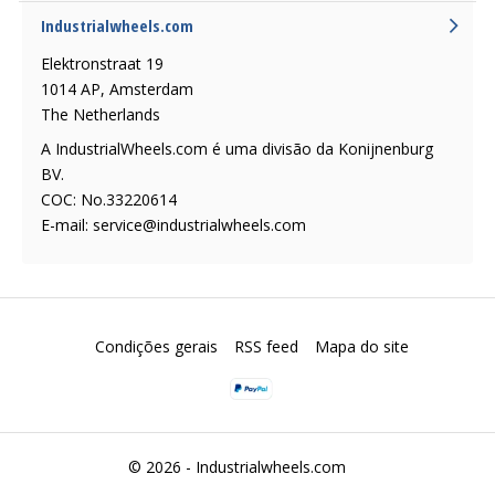
Industrialwheels.com
Elektronstraat 19
1014 AP, Amsterdam
The Netherlands
A IndustrialWheels.com é uma divisão da Konijnenburg
BV.
COC: No.33220614
E-mail:
service@industrialwheels.com
Condições gerais
RSS feed
Mapa do site
© 2026 -
Industrialwheels.com