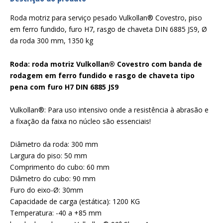
Roda motriz para serviço pesado Vulkollan® Covestro, piso
em ferro fundido, furo H7, rasgo de chaveta DIN 6885 JS9, Ø
da roda 300 mm, 1350 kg
Roda: roda motriz Vulkollan® Covestro com banda de
rodagem em ferro fundido e rasgo de chaveta tipo
pena com furo H7 DIN 6885 JS9
Vulkollan®: Para uso intensivo onde a resistência à abrasão e
a fixação da faixa no núcleo são essenciais!
Diâmetro da roda: 300 mm
Largura do piso: 50 mm
Comprimento do cubo: 60 mm
Diâmetro do cubo: 90 mm
Furo do eixo-Ø: 30mm
Capacidade de carga (estática): 1200 KG
Temperatura: -40 a +85 mm