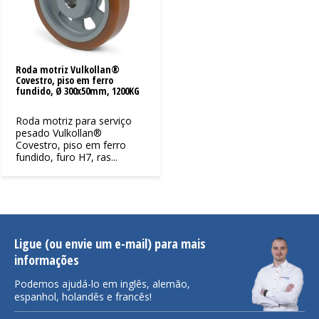
Roda motriz Vulkollan®
Covestro, piso em ferro
fundido, Ø 300x50mm, 1200KG
Roda motriz para serviço
pesado Vulkollan®
Covestro, piso em ferro
fundido, furo H7, ras...
Ligue (ou envie um e-mail) para mais
informações
Podemos ajudá-lo em inglês, alemão,
espanhol, holandês e francês!