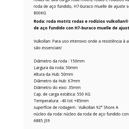
roda de aço fundido, H7-buraco muelle de ajuste
800KG
Roda: roda motriz rodas e rodízios vulkollan
de aço fundido con H7-buraco muelle de ajust
Vulkollan: Para uso intensivo onde a resistência à
são essenciais!
Diâmetro da roda : 150mm
Largura da roda: 50mm
Altura da Hub: 50mm
Diâmetro da Hub: 67mm
Diâmetro do eixo: 35mm
Cap. de carga estática: 550 KG
Temperatura: -40 tot +85mm
superfície de rodagem : Vulkollan 92° Shore A
núcleo da roda: núcleo da roda de aço fundido co
6885 JS9