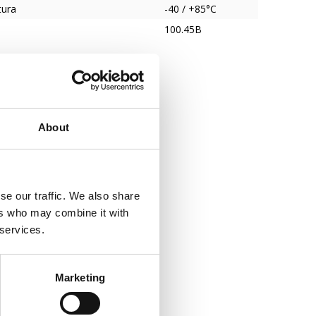
tura
-40 / +85°C
100.45B
About
se our traffic. We also share
ers who may combine it with
 services.
Marketing