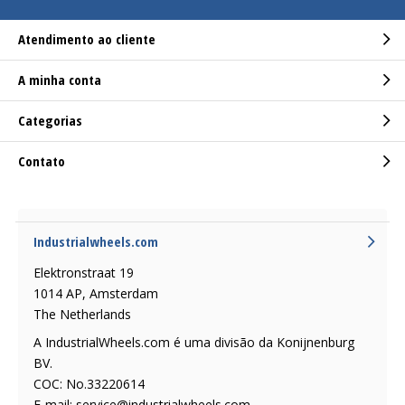
Atendimento ao cliente
A minha conta
Categorias
Contato
Industrialwheels.com
Elektronstraat 19
1014 AP, Amsterdam
The Netherlands
A IndustrialWheels.com é uma divisão da Konijnenburg
BV.
COC: No.33220614
E-mail:
service@industrialwheels.com