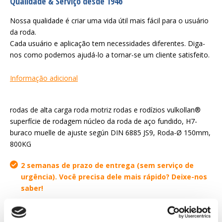
Qualidade & Serviço desde 1946
Nossa qualidade é criar uma vida útil mais fácil para o usuário
da roda.
Cada usuário e aplicação tem necessidades diferentes. Diga-
nos como podemos ajudá-lo a tornar-se um cliente satisfeito.
Informação adicional
rodas de alta carga roda motriz rodas e rodízios vulkollan®
superfície de rodagem núcleo da roda de aço fundido, H7-
buraco muelle de ajuste según DIN 6885 JS9, Roda-Ø 150mm,
800KG
2 semanas de prazo de entrega (sem serviço de
urgência). Você precisa dele mais rápido? Deixe-nos
saber!
Solicitar orçamento