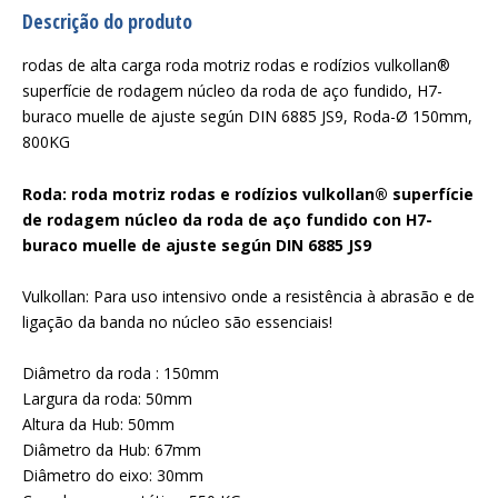
Descrição do produto
rodas de alta carga roda motriz rodas e rodízios vulkollan®
superfície de rodagem núcleo da roda de aço fundido, H7-
buraco muelle de ajuste según DIN 6885 JS9, Roda-Ø 150mm,
800KG
Roda: roda motriz rodas e rodízios vulkollan® superfície
de rodagem núcleo da roda de aço fundido con H7-
buraco muelle de ajuste según DIN 6885 JS9
Vulkollan: Para uso intensivo onde a resistência à abrasão e de
ligação da banda no núcleo são essenciais!
Diâmetro da roda : 150mm
Largura da roda: 50mm
Altura da Hub: 50mm
Diâmetro da Hub: 67mm
Diâmetro do eixo: 30mm