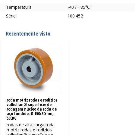
Temperatura
-40 / +85°C
Série
100.45B
Recentemente visto
roda motriz rodas e rodízios
vulkollan® superfície de
rodagem núcleo da roda de
aço fundido, Ø 150x50mm,
550KG
rodas de alta carga roda
motriz rodas e rodízios
vulkollan® superfície de