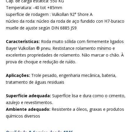
Cap. de carga estática: 550 KG
Temperatura: -40 tot +85mm
superfície de rodagem : Vulkollan 92° Shore A
núcleo da roda: núcleo da roda de aço fundido con H7-buraco
muelle de ajuste según DIN 6885 JS9
Características:
Roda muito sólida com firmemente ligados
Bayer Vulkollan ® pneu. Restistance rolamento mínimo e
excelentes propriedades de rolamento. Não marcar o chão. À
prova de choque e redução de ruído.
Aplicações:
Trole pesado, engenharia mecânica, bateria,
tratamento de águas residuais
Superfície adequada:
Superfície lisa e dura como o cimento,
azulejo e revestimentos.
Ambiente adequado:
Resistente a óleos, graxas e produtos
químicos diversos