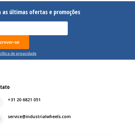
 as últimas ofertas e promoções
crever-se
Política de privacidade
tato
+31 20 6821 051
service@industrialwheels.com