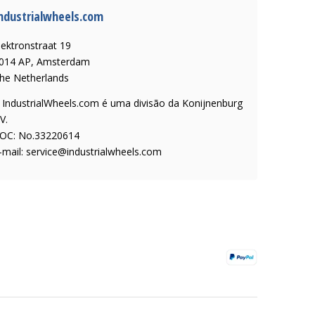
ndustrialwheels.com
lektronstraat 19
014 AP, Amsterdam
he Netherlands
 IndustrialWheels.com é uma divisão da Konijnenburg
V.
OC: No.33220614
-mail:
service@industrialwheels.com