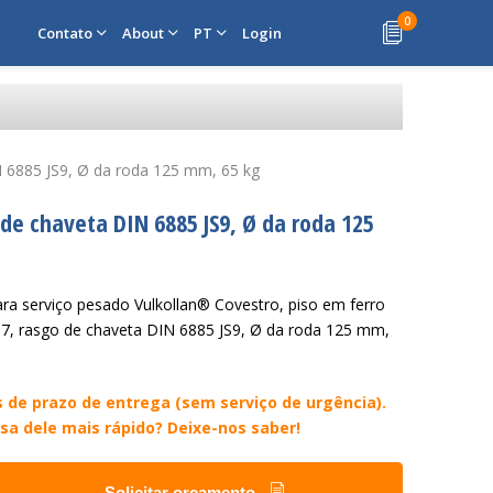
0
Contato
About
PT
Login
N 6885 JS9, Ø da roda 125 mm, 65 kg
 de chaveta DIN 6885 JS9, Ø da roda 125
ra serviço pesado Vulkollan® Covestro, piso em ferro
H7, rasgo de chaveta DIN 6885 JS9, Ø da roda 125 mm,
 de prazo de entrega (sem serviço de urgência).
sa dele mais rápido? Deixe-nos saber!
Solicitar orçamento