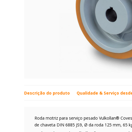
Descrição do produto
Qualidade & Serviço desd
Roda motriz para serviço pesado Vulkollan® Covest
de chaveta DIN 6885 JS9, Ø da roda 125 mm, 65 k