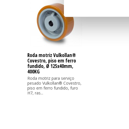
Roda motriz Vulkollan®
Covestro, piso em ferro
fundido, Ø 125x40mm,
400KG
Roda motriz para serviço
pesado Vulkollan® Covestro,
piso em ferro fundido, furo
H7, ras...