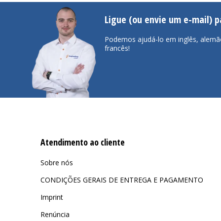
Ligue (ou envie um e-mail) 
Podemos ajudá-lo em inglês, alemã
francês!
Atendimento ao cliente
Sobre nós
CONDIÇÕES GERAIS DE ENTREGA E PAGAMENTO
Imprint
Renúncia