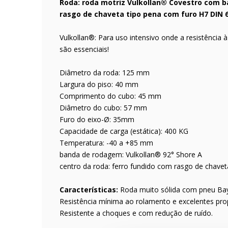
Roda: roda motriz Vulkollan® Covestro com 
rasgo de chaveta tipo pena com furo H7 DIN 6
Vulkollan®: Para uso intensivo onde a resistência 
são essenciais!
Diâmetro da roda: 125 mm
Largura do piso: 40 mm
Comprimento do cubo: 45 mm
Diâmetro do cubo: 57 mm
Furo do eixo-Ø: 35mm
Capacidade de carga (estática): 400 KG
Temperatura: -40 a +85 mm
banda de rodagem: Vulkollan® 92° Shore A
centro da roda: ferro fundido com rasgo de chave
Características:
Roda muito sólida com pneu Bay
Resistência mínima ao rolamento e excelentes pro
Resistente a choques e com redução de ruído.