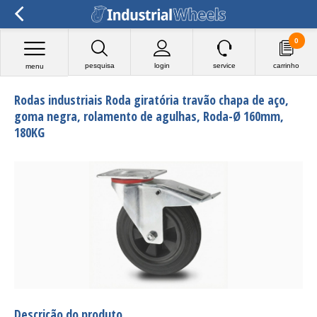
0
pesquisa
login
service
carrinho
menu
Rodas industriais Roda giratória travão chapa de aço,
goma negra, rolamento de agulhas, Roda-Ø 160mm,
180KG
Descrição do produto