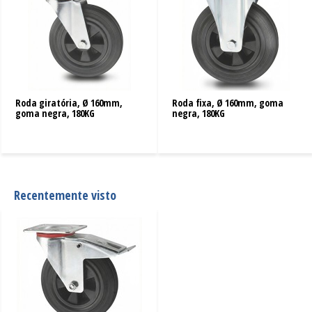
Roda giratória, Ø 160mm,
Roda fixa, Ø 160mm, goma
goma negra, 180KG
negra, 180KG
Recentemente visto