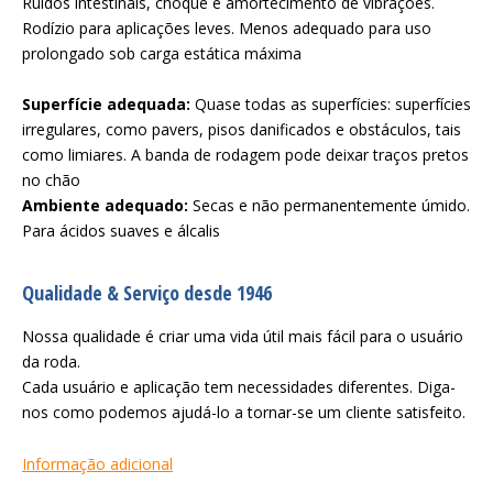
Ruídos intestinais, choque e amortecimento de vibrações.
Rodízio para aplicações leves. Menos adequado para uso
prolongado sob carga estática máxima
Superfície adequada:
Quase todas as superfícies: superfícies
irregulares, como pavers, pisos danificados e obstáculos, tais
como limiares. A banda de rodagem pode deixar traços pretos
no chão
Ambiente adequado:
Secas e não permanentemente úmido.
Para ácidos suaves e álcalis
Qualidade & Serviço desde 1946
Nossa qualidade é criar uma vida útil mais fácil para o usuário
da roda.
Cada usuário e aplicação tem necessidades diferentes. Diga-
nos como podemos ajudá-lo a tornar-se um cliente satisfeito.
Informação adicional