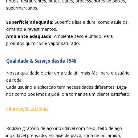
hotéis, restaurantes, bufês, cafés, processadores de peixes,
supermercados,
Superfície adequada:
Superfície lisa e dura, como azulejos,
cimento e revestimentos.
Ambiente adequado:
Ambiente seco e úmido. Para
produtos químicos e vapor saturado.
Qualidade & Serviço desde 1946
Nossa qualidade é criar uma vida útil mais fácil para o usuário
da roda.
Cada usuário e aplicação tem necessidades diferentes. Diga-
nos como podemos ajudá-lo a tornar-se um cliente satisfeito.
Informação adicional
Rodízio giratório de aço inoxidável com freio, feito de aço
inoxidável prensado, encaixe de placa, roda de poliamida,