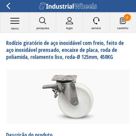
0
pesquisa
login
service
carrinho
menu
Rodízio giratório de aço inoxidável com freio, feito de
aço inoxidável prensado, encaixe de placa, roda de
poliamida, rolamento liso, roda-Ø 125mm, 450KG
Descrição do produto