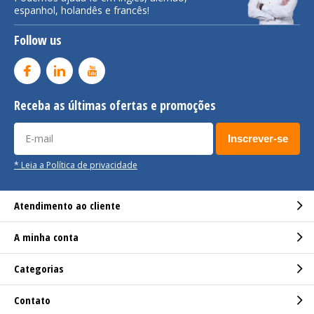
espanhol, holandês e francês!
Follow us
Receba as últimas ofertas e promoções
Inscrever-se
* Leia a Política de privacidade
Atendimento ao cliente
A minha conta
Categorias
Contato