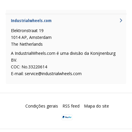
Industrialwheels.com
Elektronstraat 19
1014 AP, Amsterdam
The Netherlands
A IndustrialWheels.com é uma divisão da Konijnenburg
BV.
COC: No.33220614
E-mail:
service@industrialwheels.com
Condições gerais
RSS feed
Mapa do site