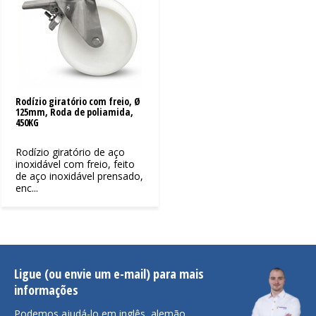
Rodízio giratório com freio, Ø
125mm, Roda de poliamida,
450KG
Rodízio giratório de aço
inoxidável com freio, feito
de aço inoxidável prensado,
enc...
Ligue (ou envie um e-mail) para mais
informações
Podemos ajudá-lo em inglês, alemão,