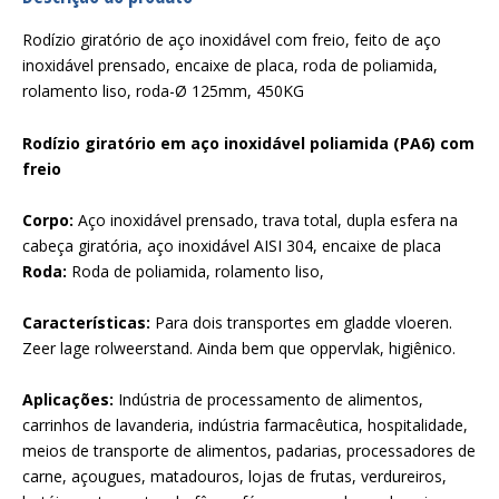
Rodízio giratório de aço inoxidável com freio, feito de aço
inoxidável prensado, encaixe de placa, roda de poliamida,
rolamento liso, roda-Ø 125mm, 450KG
Rodízio giratório em aço inoxidável poliamida (PA6) com
freio
Corpo:
Aço inoxidável prensado, trava total, dupla esfera na
cabeça giratória, aço inoxidável AISI 304, encaixe de placa
Roda:
Roda de poliamida, rolamento liso,
Características:
Para dois transportes em gladde vloeren.
Zeer lage rolweerstand. Ainda bem que oppervlak, higiênico.
Aplicações:
Indústria de processamento de alimentos,
carrinhos de lavanderia, indústria farmacêutica, hospitalidade,
meios de transporte de alimentos, padarias, processadores de
carne, açougues, matadouros, lojas de frutas, verdureiros,