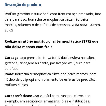
Descrição do produto
Rodízio giratório institucional com freio em aço prensado, furo
para parafuso, borracha termoplástica cinza não deixa
marcas, rolamento de esferas de precisão, Ø da roda 100mm,
80KG
Rodízio giratório institucional termoplástico (TPR) que
não deixa marcas com freio
Carcaça:
aço prensado, trava total, dupla esfera na cabeça
giratória, zincagem brilhante, passivação azul, furo para
parafuso
Roda:
borracha termoplástica cinza não deixa marcas, com
núcleo de polipropileno, rolamento de esferas de precisão,
rodízios duplos
Características:
Uso versátil para transporte leve, por
exemplo, em escritórios, armazéns, lojas e instituições.