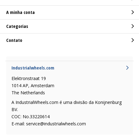
A minha conta
Categorias
Contato
Industrialwheels.com
Elektronstraat 19
1014 AP, Amsterdam
The Netherlands
A IndustrialWheels.com é uma divisão da Konijnenburg
BV.
COC: No.33220614
E-mail:
service@industrialwheels.com