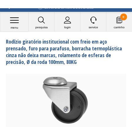
0
pesquisa
login
service
carrinho
menu
Rodízio giratório institucional com freio em aço
prensado, furo para parafuso, borracha termoplástica
cinza não deixa marcas, rolamento de esferas de
precisão, Ø da roda 100mm, 80KG