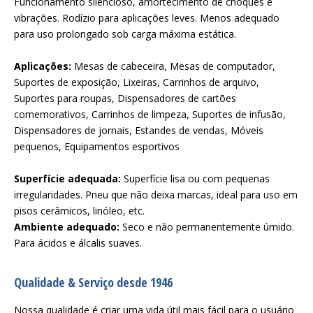
Funcionamento silencioso, amortecimento de choques e
vibrações. Rodízio para aplicações leves. Menos adequado
para uso prolongado sob carga máxima estática.
Aplicações:
Mesas de cabeceira, Mesas de computador,
Suportes de exposição, Lixeiras, Carrinhos de arquivo,
Suportes para roupas, Dispensadores de cartões
comemorativos, Carrinhos de limpeza, Suportes de infusão,
Dispensadores de jornais, Estandes de vendas, Móveis
pequenos, Equipamentos esportivos
Superfície adequada:
Superfície lisa ou com pequenas
irregularidades. Pneu que não deixa marcas, ideal para uso em
pisos cerâmicos, linóleo, etc.
Ambiente adequado:
Seco e não permanentemente úmido.
Para ácidos e álcalis suaves.
Qualidade & Serviço desde 1946
Nossa qualidade é criar uma vida útil mais fácil para o usuário