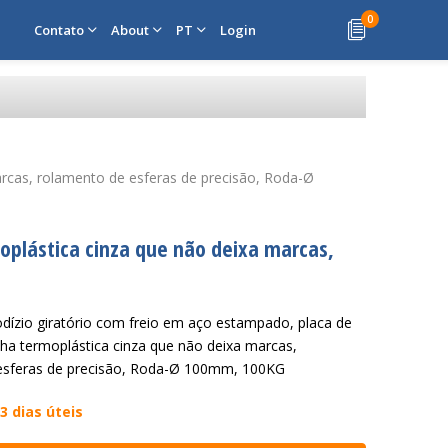
0
Contato
About
PT
Login
marcas, rolamento de esferas de precisão, Roda-Ø
moplástica cinza que não deixa marcas,
Rodízio giratório com freio em aço estampado, placa de
cha termoplástica cinza que não deixa marcas,
esferas de precisão, Roda-Ø 100mm, 100KG
3 dias úteis