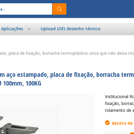
e Aplicações
Upload (OE) desenho técnico
pado, placa de fixação, borracha termoplástica cinza que não deixa 
o em aço estampado, placa de fixação, borracha ter
-Ø 100mm, 100KG
Institucional 
fixação, borra
rolamento de 
dentro de 