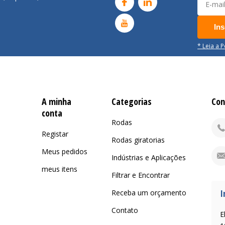
Ins
* Leia a 
A minha
Categorias
Con
conta
Rodas
Registar
Rodas giratorias
Meus pedidos
Indústrias e Aplicações
meus itens
Filtrar e Encontrar
I
Receba um orçamento
Contato
E