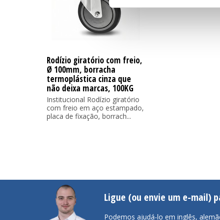
Rodízio giratório com freio,
Ø 100mm, borracha
termoplástica cinza que
não deixa marcas, 100KG
Institucional Rodízio giratório
com freio em aço estampado,
placa de fixação, borrach...
Ligue (ou envie um e-mail) 
Podemos ajudá-lo em inglês, alemã