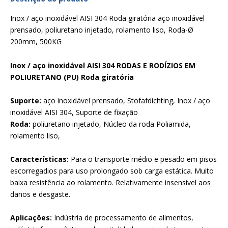
Inox / aço inoxidável AISI 304 Roda giratória aço inoxidável
prensado, poliuretano injetado, rolamento liso, Roda-Ø
200mm, 500KG
Inox / aço inoxidável AISI 304 RODAS E RODÍZIOS EM
POLIURETANO (PU) Roda giratória
Suporte:
aço inoxidável prensado, Stofafdichting, Inox / aço
inoxidável AISI 304, Suporte de fixação
Roda:
poliuretano injetado, Núcleo da roda Poliamida,
rolamento liso,
Características:
Para o transporte médio e pesado em pisos
escorregadios para uso prolongado sob carga estática. Muito
baixa resistência ao rolamento. Relativamente insensível aos
danos e desgaste.
Aplicações:
Indústria de processamento de alimentos,