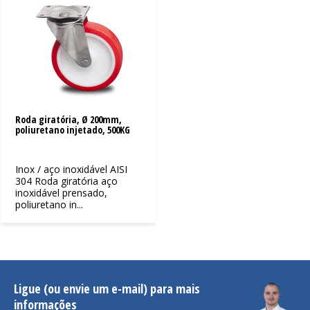
Roda giratória, Ø 200mm,
poliuretano injetado, 500KG
Inox / aço inoxidável AISI
304 Roda giratória aço
inoxidável prensado,
poliuretano in...
Ligue (ou envie um e-mail) para mais
informações