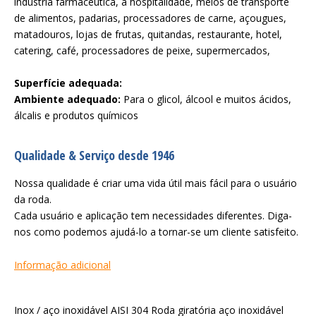
indústria farmacêutica, a hospitalidade, meios de transporte
de alimentos, padarias, processadores de carne, açougues,
matadouros, lojas de frutas, quitandas, restaurante, hotel,
catering, café, processadores de peixe, supermercados,
Superfície adequada:
Ambiente adequado:
Para o glicol, álcool e muitos ácidos,
álcalis e produtos químicos
Qualidade & Serviço desde 1946
Nossa qualidade é criar uma vida útil mais fácil para o usuário
da roda.
Cada usuário e aplicação tem necessidades diferentes. Diga-
nos como podemos ajudá-lo a tornar-se um cliente satisfeito.
Informação adicional
Inox / aço inoxidável AISI 304 Roda giratória aço inoxidável