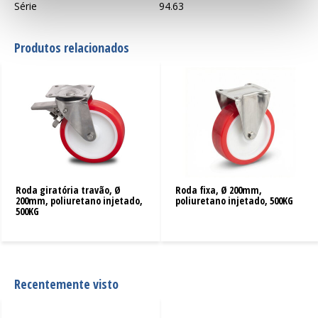
Série
94.63
Produtos relacionados
Roda giratória travão, Ø
Roda fixa, Ø 200mm,
200mm, poliuretano injetado,
poliuretano injetado, 500KG
500KG
Recentemente visto