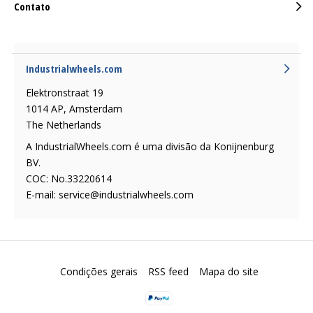
Contato
Industrialwheels.com
Elektronstraat 19
1014 AP, Amsterdam
The Netherlands
A IndustrialWheels.com é uma divisão da Konijnenburg
BV.
COC: No.33220614
E-mail:
service@industrialwheels.com
Condições gerais
RSS feed
Mapa do site