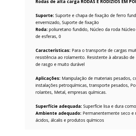
Rodas de alta carga RODAS E RODÍZIOS EM PO
Suporte:
Suporte e chapa de fixação de ferro fund
envernizado, Suporte de fixação
Roda:
poliuretano fundido, Núcleo da roda Núcleo
de esferas, 0
Características:
Para o transporte de cargas muit
resistência ao rolamento. Resistente à abrasão de 
de rasgo e muito durável
Aplicações:
Manipulação de materiais pesados, c
instalações petroquímicas, transporte pesados, P
rolantes, Metal, empresas químicas.
Superfície adequada:
Superfície lisa e dura com
Ambiente adequado:
Permanentemente seco e nã
ácidos, álcalis e produtos químicos