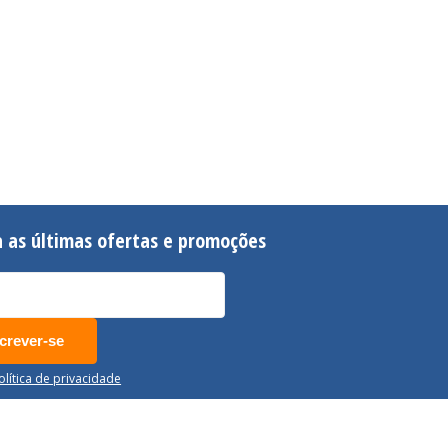
 as últimas ofertas e promoções
crever-se
Política de privacidade