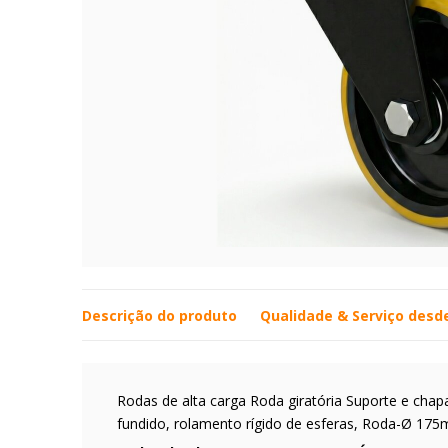
Descrição do produto
Qualidade & Serviço desd
Rodas de alta carga Roda giratória Suporte e chapa
fundido, rolamento rígido de esferas, Roda-Ø 17