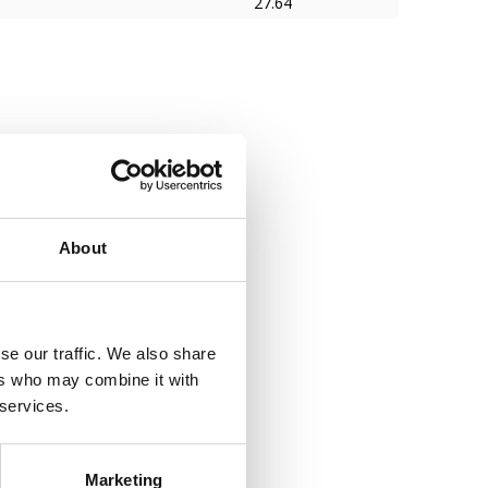
27.64
About
se our traffic. We also share
ers who may combine it with
 services.
Marketing