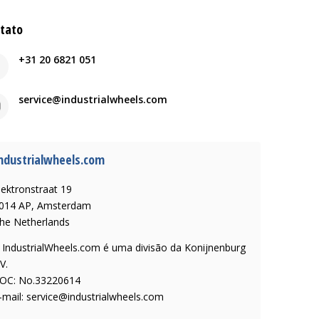
tato
+31 20 6821 051
service@industrialwheels.com
ndustrialwheels.com
lektronstraat 19
014 AP, Amsterdam
he Netherlands
 IndustrialWheels.com é uma divisão da Konijnenburg
V.
OC: No.33220614
-mail:
service@industrialwheels.com