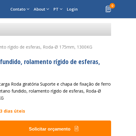
0
Contato
About
PT
Login
amento rígido de esferas, Roda-Ø 175mm, 1300KG
 fundido, rolamento rígido de esferas,
carga Roda giratória Suporte e chapa de fixação de ferro
retano fundido, rolamento rígido de esferas, Roda-Ø
KG
3 dias úteis
Solicitar orçamento