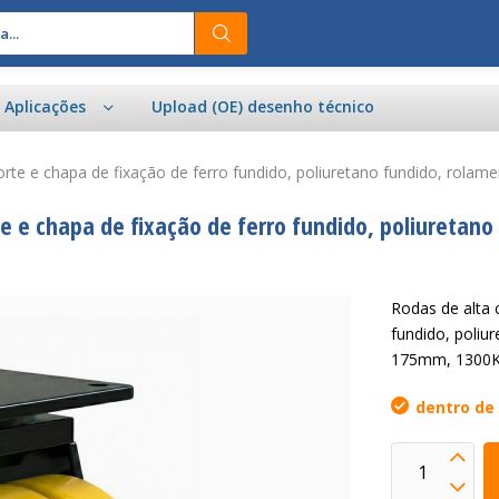
e Aplicações
Upload (OE) desenho técnico
orte e chapa de fixação de ferro fundido, poliuretano fundido, rol
e e chapa de fixação de ferro fundido, poliuretano
Rodas de alta 
fundido, poliu
175mm, 1300
dentro de 