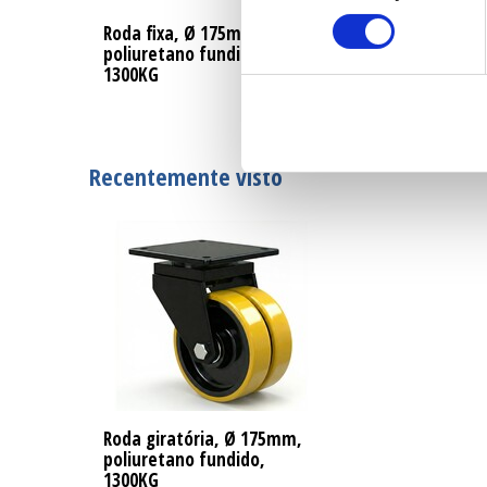
Roda fixa, Ø 175mm,
poliuretano fundido,
1300KG
Recentemente visto
Roda giratória, Ø 175mm,
poliuretano fundido,
1300KG