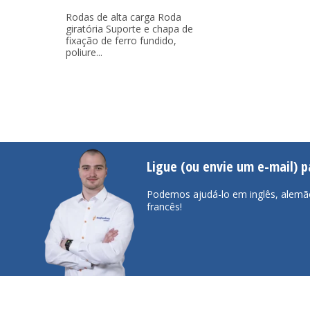
Rodas de alta carga Roda
giratória Suporte e chapa de
fixação de ferro fundido,
poliure...
Ligue (ou envie um e-mail) 
Podemos ajudá-lo em inglês, alemã
francês!