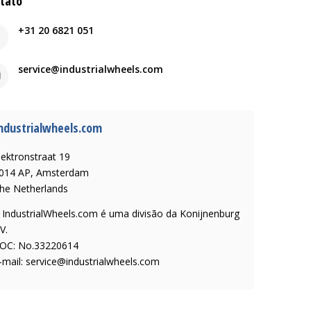
tato
+31 20 6821 051
service@industrialwheels.com
ndustrialwheels.com
lektronstraat 19
014 AP, Amsterdam
he Netherlands
 IndustrialWheels.com é uma divisão da Konijnenburg
V.
OC: No.33220614
-mail:
service@industrialwheels.com