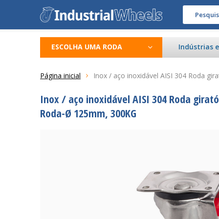
ESCOLHA UMA RODA
Indústrias 
Página inicial
Inox / aço inoxidável AISI 304 Roda gi
Inox / aço inoxidável AISI 304 Roda girat
Roda-Ø 125mm, 300KG