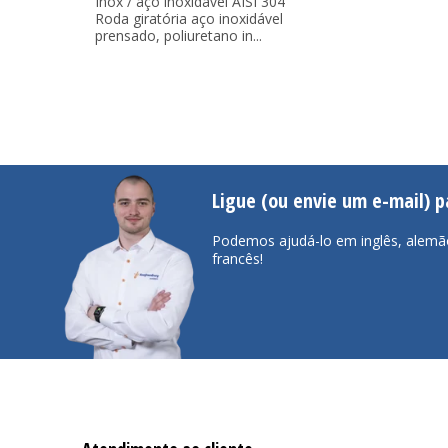
Inox / aço inoxidável AISI 304
Roda giratória aço inoxidável
prensado, poliuretano in...
Ligue (ou envie um e-mail) 
Podemos ajudá-lo em inglês, alemã
francês!