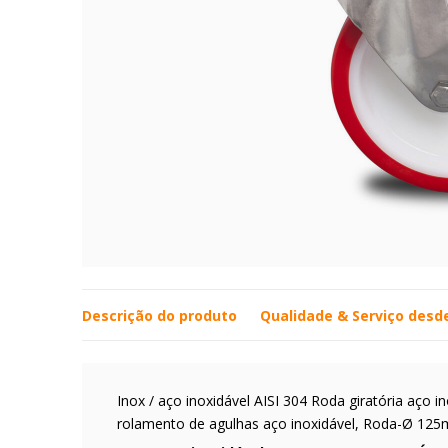
Descrição do produto
Qualidade & Serviço desd
Inox / aço inoxidável AISI 304 Roda giratória aço i
rolamento de agulhas aço inoxidável, Roda-Ø 12