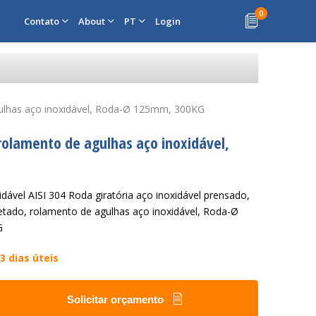
0
Contato
About
PT
Login
 agulhas aço inoxidável, Roda-Ø 125mm, 300KG
 rolamento de agulhas aço inoxidável,
xidável AISI 304 Roda giratória aço inoxidável prensado,
jetado, rolamento de agulhas aço inoxidável, Roda-Ø
G
3 dias úteis
Solicitar orçamento