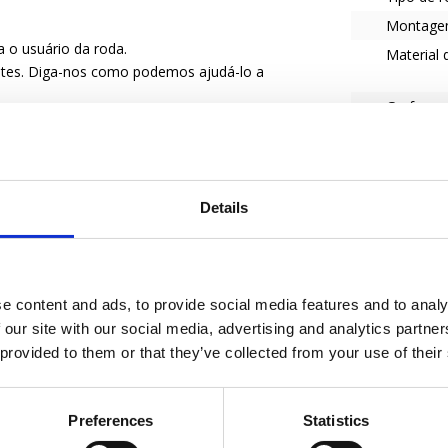
Montag
a o usuário da roda.
Material 
entes. Diga-nos como podemos ajudá-lo a
Garfo
Série
Details
e content and ads, to provide social media features and to analy
 our site with our social media, advertising and analytics partn
 provided to them or that they’ve collected from your use of their
Preferences
Statistics