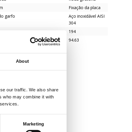
em
Fixação da placa
do garfo
Aço inoxidável AISI
304
194
94.63
About
se our traffic. We also share
ers who may combine it with
 services.
Marketing