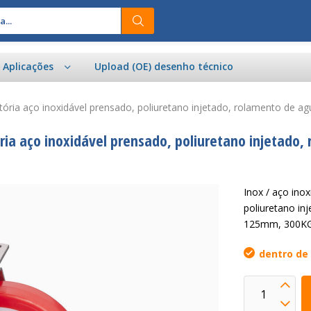
e Aplicações
Upload (OE) desenho técnico
ratória aço inoxidável prensado, poliuretano injetado, rolamento de
ória aço inoxidável prensado, poliuretano injetado,
Inox / aço ino
poliuretano in
125mm, 300K
dentro de 