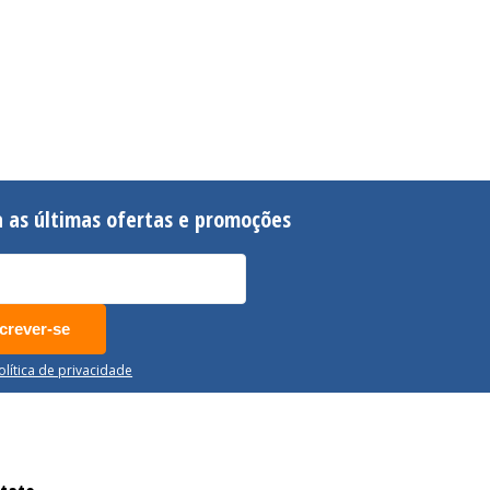
 as últimas ofertas e promoções
crever-se
Política de privacidade