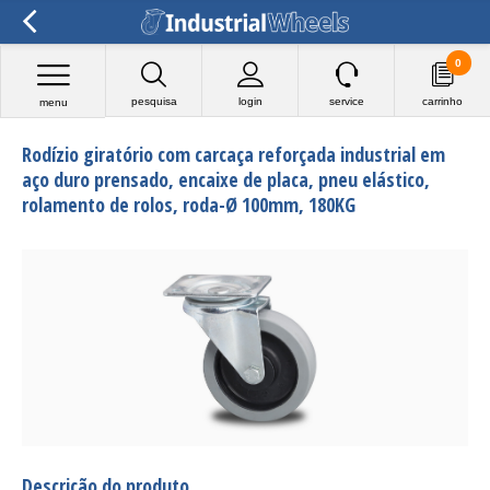
0
pesquisa
login
service
carrinho
menu
Rodízio giratório com carcaça reforçada industrial em
aço duro prensado, encaixe de placa, pneu elástico,
rolamento de rolos, roda-Ø 100mm, 180KG
Descrição do produto