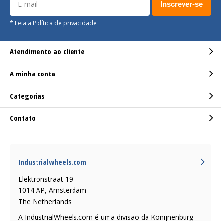
Inscrever-se
* Leia a Política de privacidade
Atendimento ao cliente
A minha conta
Categorias
Contato
Industrialwheels.com
Elektronstraat 19
1014 AP, Amsterdam
The Netherlands
A IndustrialWheels.com é uma divisão da Konijnenburg