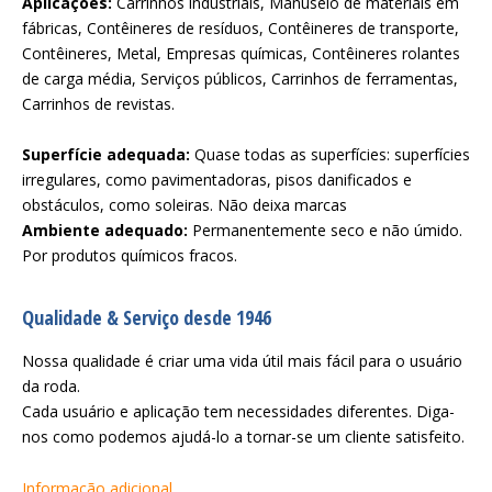
Aplicações:
Carrinhos industriais, Manuseio de materiais em
fábricas, Contêineres de resíduos, Contêineres de transporte,
Contêineres, Metal, Empresas químicas, Contêineres rolantes
de carga média, Serviços públicos, Carrinhos de ferramentas,
Carrinhos de revistas.
Superfície adequada:
Quase todas as superfícies: superfícies
irregulares, como pavimentadoras, pisos danificados e
obstáculos, como soleiras. Não deixa marcas
Ambiente adequado:
Permanentemente seco e não úmido.
Por produtos químicos fracos.
Qualidade & Serviço desde 1946
Nossa qualidade é criar uma vida útil mais fácil para o usuário
da roda.
Cada usuário e aplicação tem necessidades diferentes. Diga-
nos como podemos ajudá-lo a tornar-se um cliente satisfeito.
Informação adicional