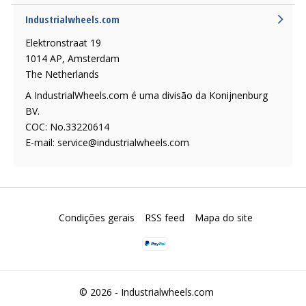
Industrialwheels.com
Elektronstraat 19
1014 AP, Amsterdam
The Netherlands
A IndustrialWheels.com é uma divisão da Konijnenburg
BV.
COC: No.33220614
E-mail:
service@industrialwheels.com
Condições gerais
RSS feed
Mapa do site
© 2026 -
Industrialwheels.com