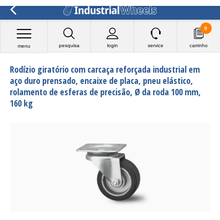
0
pesquisa
login
service
carrinho
menu
Rodízio giratório com carcaça reforçada industrial em
aço duro prensado, encaixe de placa, pneu elástico,
rolamento de esferas de precisão, Ø da roda 100 mm,
160 kg