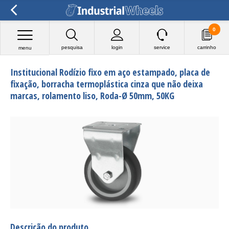
0
pesquisa
login
service
carrinho
menu
Institucional Rodízio fixo em aço estampado, placa de
fixação, borracha termoplástica cinza que não deixa
marcas, rolamento liso, Roda-Ø 50mm, 50KG
Descrição do produto