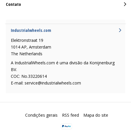
Contato
Industrialwheels.com
Elektronstraat 19
1014 AP, Amsterdam
The Netherlands
A IndustrialWheels.com é uma divisão da Konijnenburg
BV.
COC: No.33220614
E-mail:
service@industrialwheels.com
Condições gerais
RSS feed
Mapa do site