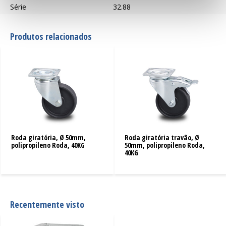
Série
32.88
Produtos relacionados
Roda giratória, Ø 50mm,
Roda giratória travão, Ø
polipropileno Roda, 40KG
50mm, polipropileno Roda,
40KG
Recentemente visto