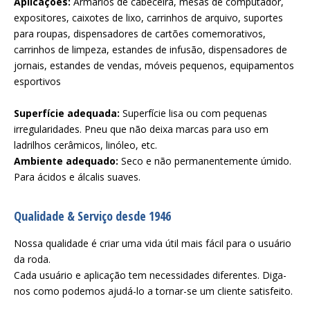
Aplicações:
Armários de cabeceira, mesas de computador,
expositores, caixotes de lixo, carrinhos de arquivo, suportes
para roupas, dispensadores de cartões comemorativos,
carrinhos de limpeza, estandes de infusão, dispensadores de
jornais, estandes de vendas, móveis pequenos, equipamentos
esportivos
Superfície adequada:
Superfície lisa ou com pequenas
irregularidades. Pneu que não deixa marcas para uso em
ladrilhos cerâmicos, linóleo, etc.
Ambiente adequado:
Seco e não permanentemente úmido.
Para ácidos e álcalis suaves.
Qualidade & Serviço desde 1946
Nossa qualidade é criar uma vida útil mais fácil para o usuário
da roda.
Cada usuário e aplicação tem necessidades diferentes. Diga-
nos como podemos ajudá-lo a tornar-se um cliente satisfeito.