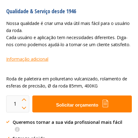
Qualidade & Serviço desde 1946
Nossa qualidade é criar uma vida útil mais fácil para o usuário
da roda.
Cada usuário e aplicação tem necessidades diferentes. Diga-
nos como podemos ajudá-lo a tornar-se um cliente satisfeito.
Informação adicional
Roda de paleteira em poliuretano vulcanizado, rolamento de
esferas de precisão, Ø da roda 85mm, 400KG
Solicitar orçamento
Queremos tornar a sua vida profissional mais fácil