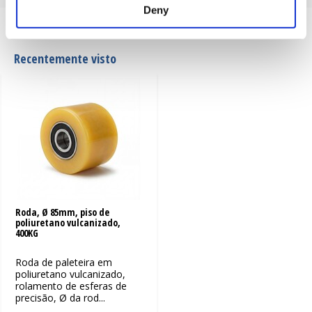
Deny
Ligação pneu / jante
vulcanizado
Recentemente visto
Roda, Ø 85mm, piso de
poliuretano vulcanizado,
400KG
Roda de paleteira em
poliuretano vulcanizado,
rolamento de esferas de
precisão, Ø da rod...