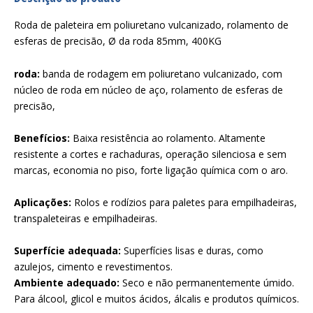
Roda de paleteira em poliuretano vulcanizado, rolamento de
esferas de precisão, Ø da roda 85mm, 400KG
roda:
banda de rodagem em poliuretano vulcanizado, com
núcleo de roda em núcleo de aço, rolamento de esferas de
precisão,
Benefícios:
Baixa resistência ao rolamento. Altamente
resistente a cortes e rachaduras, operação silenciosa e sem
marcas, economia no piso, forte ligação química com o aro.
Aplicações:
Rolos e rodízios para paletes para empilhadeiras,
transpaleteiras e empilhadeiras.
Superfície adequada:
Superfícies lisas e duras, como
azulejos, cimento e revestimentos.
Ambiente adequado:
Seco e não permanentemente úmido.
Para álcool, glicol e muitos ácidos, álcalis e produtos químicos.