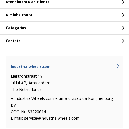
Atendimento ao cliente
A minha conta
Categorias
Contato
Industrialwheels.com
Elektronstraat 19
1014 AP, Amsterdam
The Netherlands
A IndustrialWheels.com é uma divisão da Konijnenburg
BV.
COC: No.33220614
E-mail:
service@industrialwheels.com