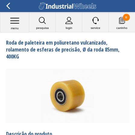
0
pesquisa
login
service
carrinho
menu
Roda de paleteira em poliuretano vulcanizado,
rolamento de esferas de precisão, Ø da roda 85mm,
400KG
Descrição do produto