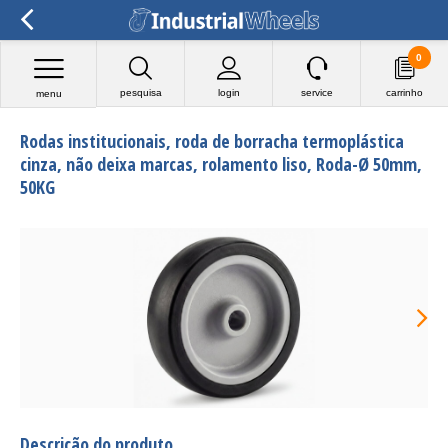
0
pesquisa
login
service
carrinho
menu
Rodas institucionais, roda de borracha termoplástica
cinza, não deixa marcas, rolamento liso, Roda-Ø 50mm,
50KG
Descrição do produto