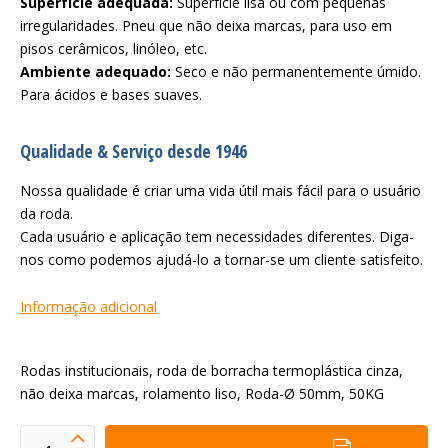
Superfície adequada:
Superfície lisa ou com pequenas
irregularidades. Pneu que não deixa marcas, para uso em
pisos cerâmicos, linóleo, etc.
Ambiente adequado:
Seco e não permanentemente úmido.
Para ácidos e bases suaves.
Qualidade & Serviço desde 1946
Nossa qualidade é criar uma vida útil mais fácil para o usuário
da roda.
Cada usuário e aplicação tem necessidades diferentes. Diga-
nos como podemos ajudá-lo a tornar-se um cliente satisfeito.
Informação adicional
Rodas institucionais, roda de borracha termoplástica cinza,
não deixa marcas, rolamento liso, Roda-Ø 50mm, 50KG