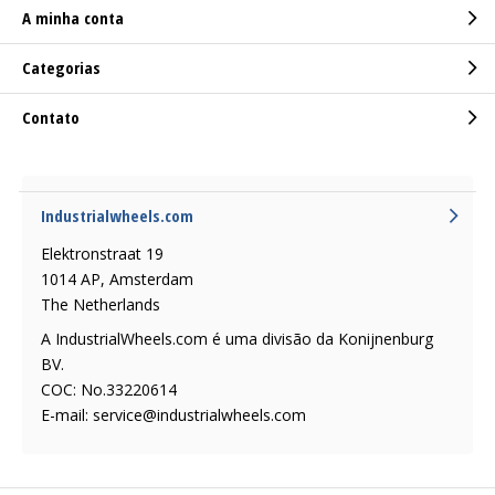
A minha conta
Categorias
Contato
Industrialwheels.com
Elektronstraat 19
1014 AP, Amsterdam
The Netherlands
A IndustrialWheels.com é uma divisão da Konijnenburg
BV.
COC: No.33220614
E-mail:
service@industrialwheels.com