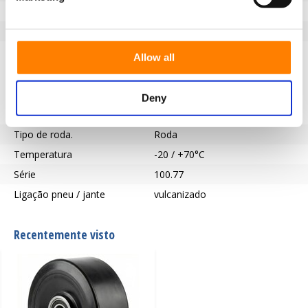
Pisar
Borracha maciça
Dureza da banda de rodagem
80° Shore A
Descrição do piso
Pneu elástico de borracha
Allow all
vulcanizada preta, com
propriedades de absorção de
Deny
choques e baixa resistência ao
rolamento.
Tipo de roda.
Roda
Temperatura
-20 / +70°C
Série
100.77
Ligação pneu / jante
vulcanizado
Recentemente visto