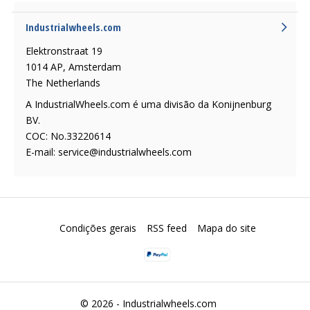
Industrialwheels.com
Elektronstraat 19
1014 AP, Amsterdam
The Netherlands
A IndustrialWheels.com é uma divisão da Konijnenburg
BV.
COC: No.33220614
E-mail:
service@industrialwheels.com
Condições gerais
RSS feed
Mapa do site
© 2026 -
Industrialwheels.com