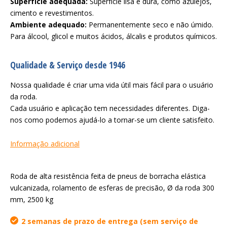
Superfície adequada:
Superfície lisa e dura, como azulejos,
cimento e revestimentos.
Ambiente adequado:
Permanentemente seco e não úmido.
Para álcool, glicol e muitos ácidos, álcalis e produtos químicos.
Qualidade & Serviço desde 1946
Nossa qualidade é criar uma vida útil mais fácil para o usuário
da roda.
Cada usuário e aplicação tem necessidades diferentes. Diga-
nos como podemos ajudá-lo a tornar-se um cliente satisfeito.
Informação adicional
Roda de alta resistência feita de pneus de borracha elástica
vulcanizada, rolamento de esferas de precisão, Ø da roda 300
mm, 2500 kg
2 semanas de prazo de entrega (sem serviço de