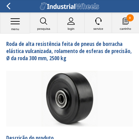
0
pesquisa
login
service
carrinho
menu
Roda de alta resistência feita de pneus de borracha
elástica vulcanizada, rolamento de esferas de precisão,
Ø da roda 300 mm, 2500 kg
Descrição do produto