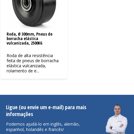
Roda, Ø 300mm, Pneus de
borracha elástica
vulcanizada, 2500KG
Roda de alta resistência
feita de pneus de borracha
elástica vulcanizada,
rolamento de e...
Ligue (ou envie um e-mail) para mais
informações
Podemos ajudá-lo em inglês, alemão,
espanhol, holandês e francês!