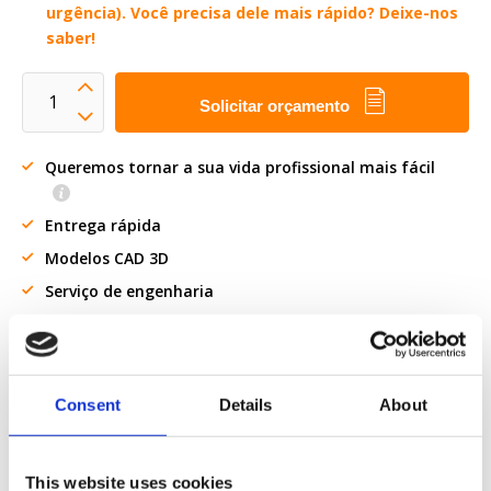
urgência). Você precisa dele mais rápido? Deixe-nos
saber!
Solicitar orçamento
Queremos tornar a sua vida profissional mais fácil
Entrega rápida
Modelos CAD 3D
Serviço de engenharia
Estimated time:
2 semanas de prazo de entrega (sem
serviço de urgência). Você precisa dele mais rápido?
Deixe-nos saber!
Consent
Details
About
Peça parte OE
Download PDF
This website uses cookies