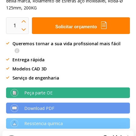
deixa marca, Rolamento de Esferas aço inoxidável, Roda-Ø
125mm, 200KG
Solicitar orçamento
Queremos tornar a sua vida profissional mais fácil
Entrega rápida
Modelos CAD 3D
Serviço de engenharia
Peça parte OE
Download PDF
Resistencia quimica