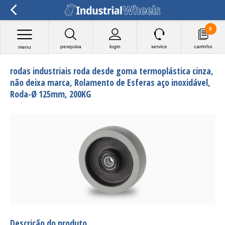
0
pesquisa
login
service
carrinho
menu
rodas industriais roda desde goma termoplástica cinza,
não deixa marca, Rolamento de Esferas aço inoxidável,
Roda-Ø 125mm, 200KG
Descrição do produto