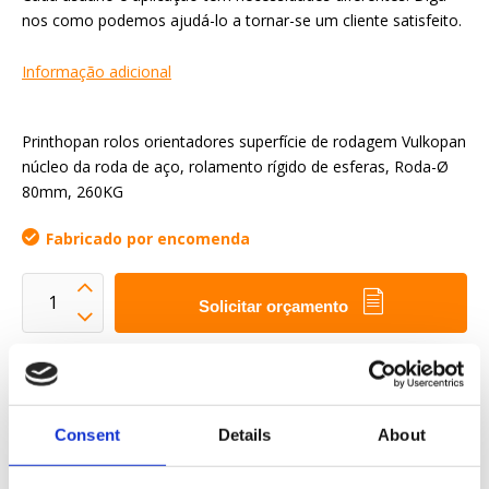
nos como podemos ajudá-lo a tornar-se um cliente satisfeito.
Informação adicional
Printhopan rolos orientadores superfície de rodagem Vulkopan
núcleo da roda de aço, rolamento rígido de esferas, Roda-Ø
80mm, 260KG
Fabricado por encomenda
Solicitar orçamento
Queremos tornar a sua vida profissional mais fácil
Entrega rápida
Consent
Details
About
Modelos CAD 3D