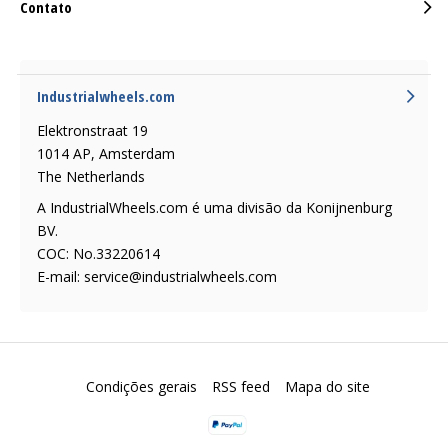
Contato
Industrialwheels.com
Elektronstraat 19
1014 AP, Amsterdam
The Netherlands
A IndustrialWheels.com é uma divisão da Konijnenburg
BV.
COC: No.33220614
E-mail:
service@industrialwheels.com
Condições gerais
RSS feed
Mapa do site