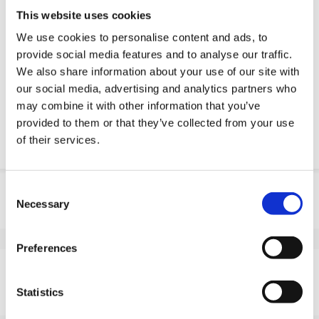
Serviço de engenharia
This website uses cookies
Estimated time:
Fabricado por encomenda
We use cookies to personalise content and ads, to
provide social media features and to analyse our traffic.
Peça parte OE
We also share information about your use of our site with
our social media, advertising and analytics partners who
Download PDF
may combine it with other information that you’ve
provided to them or that they’ve collected from your use
Resistencia quimica
of their services.
Informação do produto
Consent
Necessary
Selection
SKU
100457080D
EAN
8718116083740
Preferences
Especificações
Banda de rodagem não
Sim
Statistics
marcante