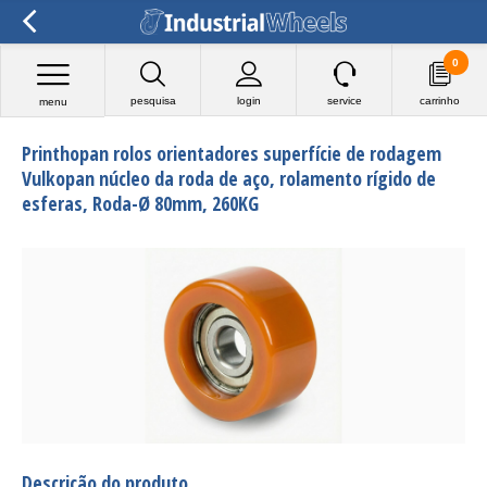
0
pesquisa
login
service
carrinho
menu
Printhopan rolos orientadores superfície de rodagem
Vulkopan núcleo da roda de aço, rolamento rígido de
esferas, Roda-Ø 80mm, 260KG
Descrição do produto