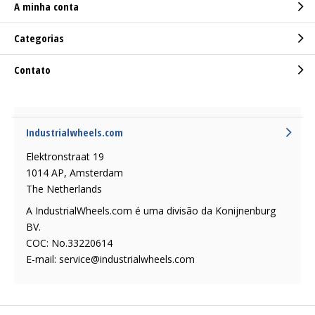
A minha conta
Categorias
Contato
Industrialwheels.com
Elektronstraat 19
1014 AP, Amsterdam
The Netherlands
A IndustrialWheels.com é uma divisão da Konijnenburg
BV.
COC: No.33220614
E-mail:
service@industrialwheels.com