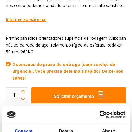
nos como podemos ajudá-lo a tornar-se um cliente satisfeito.
Informação adicional
Printhopan rolos orientadores superfície de rodagem Vulkopan
núcleo da roda de aço, rolamento rígido de esferas, Roda-Ø
50mm, 260KG
2 semanas de prazo de entrega (sem serviço de
urgência). Você precisa dele mais rápido? Deixe-nos
saber!
Solicitar orçamento
Queremos tornar a sua vida profissional mais fácil
Entrega rápida
Consent
Details
About