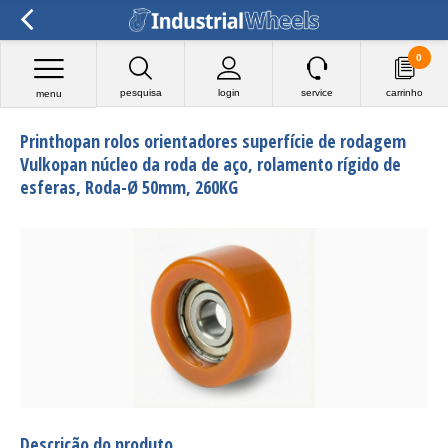
0
pesquisa
login
service
carrinho
menu
Printhopan rolos orientadores superfície de rodagem
Vulkopan núcleo da roda de aço, rolamento rígido de
esferas, Roda-Ø 50mm, 260KG
Descrição do produto