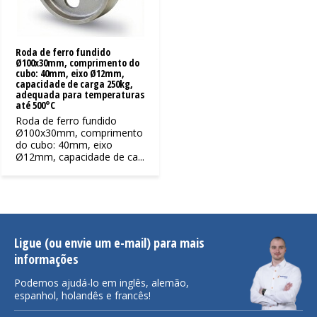
Roda de ferro fundido
Ø100x30mm, comprimento do
cubo: 40mm, eixo Ø12mm,
capacidade de carga 250kg,
adequada para temperaturas
até 500°C
Roda de ferro fundido
Ø100x30mm, comprimento
do cubo: 40mm, eixo
Ø12mm, capacidade de ca...
Ligue (ou envie um e-mail) para mais
informações
Podemos ajudá-lo em inglês, alemão,
espanhol, holandês e francês!