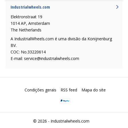
Industrialwheels.com
Elektronstraat 19
1014 AP, Amsterdam
The Netherlands
A IndustrialWheels.com é uma divisão da Konijnenburg
BV.
COC: No.33220614
E-mail:
service@industrialwheels.com
Condições gerais
RSS feed
Mapa do site
© 2026 -
Industrialwheels.com