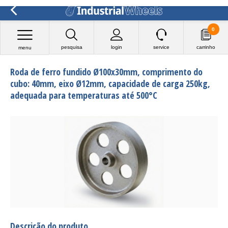
0
pesquisa
login
service
carrinho
menu
Roda de ferro fundido Ø100x30mm, comprimento do
cubo: 40mm, eixo Ø12mm, capacidade de carga 250kg,
adequada para temperaturas até 500°C
Descrição do produto