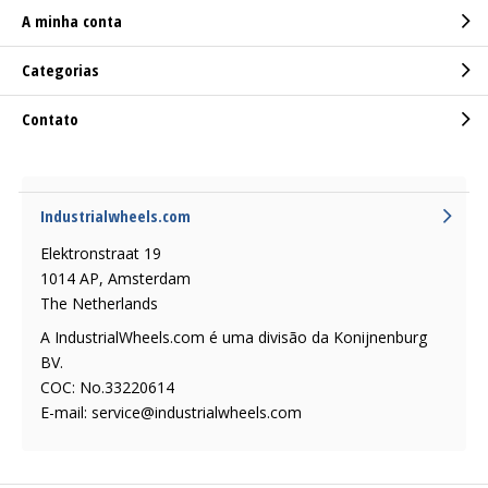
A minha conta
Categorias
Contato
Industrialwheels.com
Elektronstraat 19
1014 AP, Amsterdam
The Netherlands
A IndustrialWheels.com é uma divisão da Konijnenburg
BV.
COC: No.33220614
E-mail:
service@industrialwheels.com