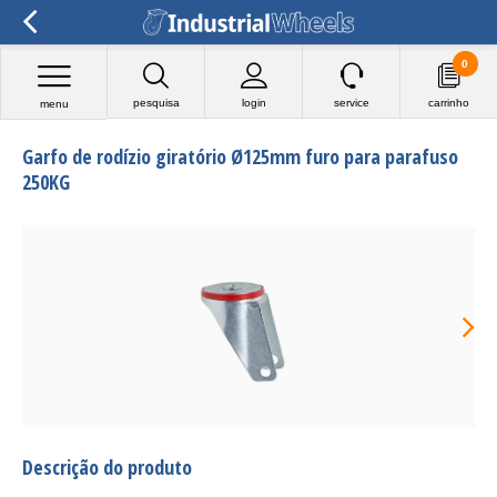
0
pesquisa
login
service
carrinho
menu
Garfo de rodízio giratório Ø125mm furo para parafuso
250KG
Descrição do produto