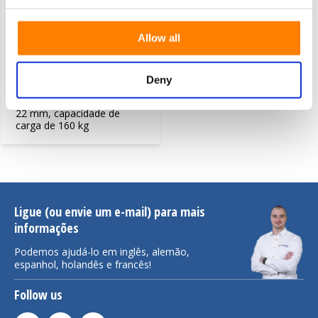
Allow all
Frasco esférico em aço de 22
mm, 160 kg
Deny
Frasco esférico em aço de
22 mm, capacidade de
carga de 160 kg
Ligue (ou envie um e-mail) para mais
informações
Podemos ajudá-lo em inglês, alemão,
espanhol, holandês e francês!
Follow us