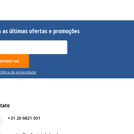
 as últimas ofertas e promoções
crever-se
Política de privacidade
tato
+31 20 6821 051