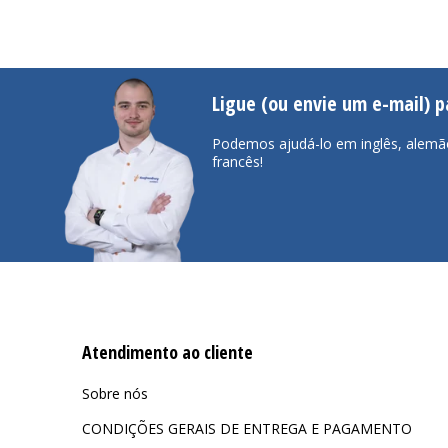
Ligue (ou envie um e-mail) 
Podemos ajudá-lo em inglês, alemã
francês!
Atendimento ao cliente
Sobre nós
CONDIÇÕES GERAIS DE ENTREGA E PAGAMENTO