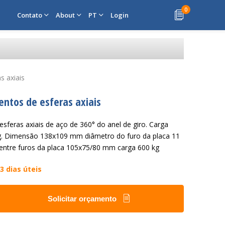
0
Contato
About
PT
Login
s axiais
ntos de esferas axiais
sferas axiais de aço de 360° do anel de giro. Carga
. Dimensão 138x109 mm diâmetro do furo da placa 11
 entre furos da placa 105x75/80 mm carga 600 kg
3 dias úteis
Solicitar orçamento