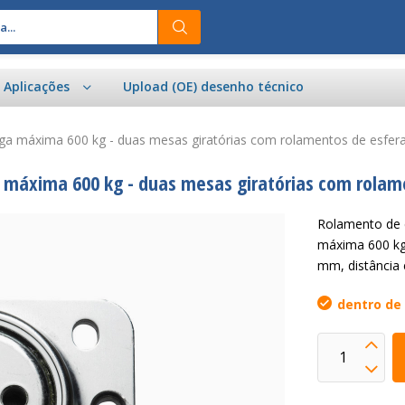
e Aplicações
Upload (OE) desenho técnico
rga máxima 600 kg - duas mesas giratórias com rolamentos de esfera
 máxima 600 kg - duas mesas giratórias com rolame
Rolamento de e
máxima 600 kg
mm, distância
dentro de 