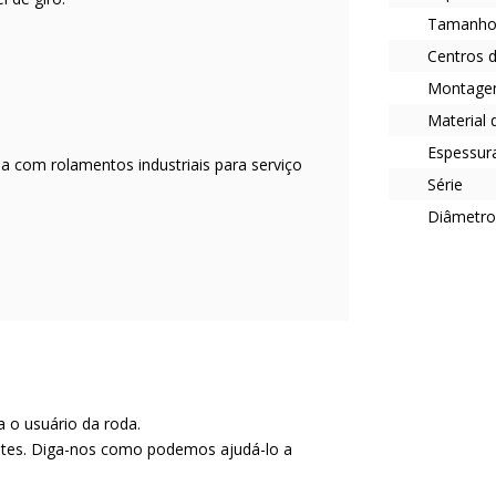
Tamanho 
Centros d
Montag
Material 
Espessura
ria com rolamentos industriais para serviço
Série
Diâmetro
a o usuário da roda.
entes. Diga-nos como podemos ajudá-lo a