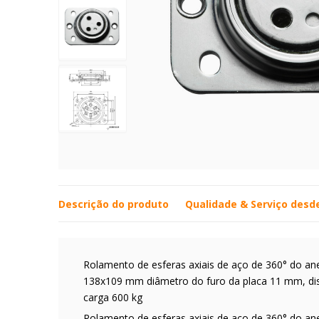
Descrição do produto
Qualidade & Serviço desd
Rolamento de esferas axiais de aço de 360° do an
138x109 mm diâmetro do furo da placa 11 mm, dis
carga 600 kg
Rolamento de esferas axiais de aço de 360° do anel