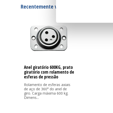
Recentemente visto
Anel giratório 600KG, prato
giratório com rolamento de
esferas de pressão
Rolamento de esferas axiais
de aço de 360° do anel de
giro. Carga máxima 600 kg.
Dimens...