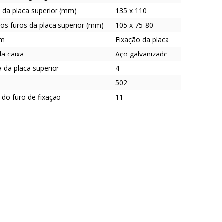
da placa superior (mm)
135 x 110
os furos da placa superior (mm)
105 x 75-80
em
Fixação da placa
da caixa
Aço galvanizado
 da placa superior
4
502
 do furo de fixação
11