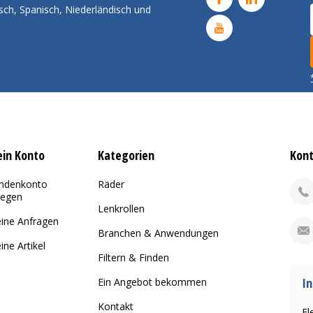
sch, Spanisch, Niederländisch und
in Konto
Kategorien
Kon
ndenkonto
Räder
legen
Lenkrollen
ine Anfragen
Branchen & Anwendungen
ine Artikel
Filtern & Finden
In
Ein Angebot bekommen
Kontakt
El