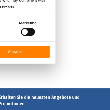
ers who may combine it with
 services.
Marketing
Allow all
Erhalten Sie die neuesten Angebote und
Promotionen