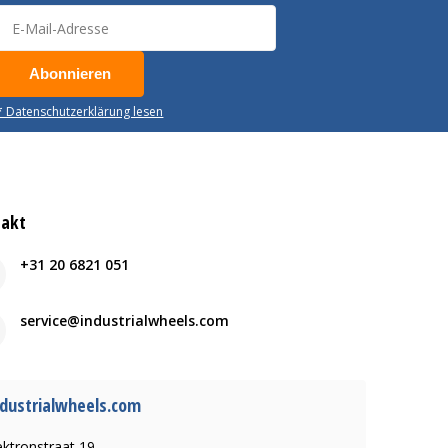
Abonnieren
* Datenschutzerklärung lesen
takt
+31 20 6821 051
service@industrialwheels.com
dustrialwheels.com
ektronstraat 19