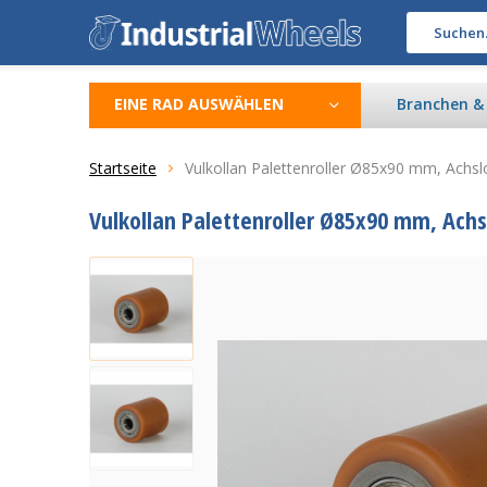
EINE RAD AUSWÄHLEN
Branchen 
Startseite
Vulkollan Palettenroller Ø85x90 mm, Ach
Vulkollan Palettenroller Ø85x90 mm, Ac