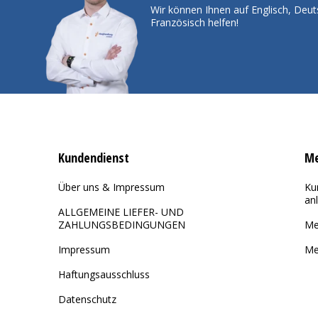
Wir können Ihnen auf Englisch, Deut
Französisch helfen!
Kundendienst
Me
Über uns & Impressum
Ku
an
ALLGEMEINE LIEFER- UND
ZAHLUNGSBEDINGUNGEN
Me
Impressum
Me
Haftungsausschluss
Datenschutz