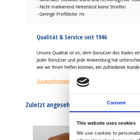
- Nicht markierend Hinterlässt keine Streifen.
- Geringe Profildicke: mi
Qualität & Service seit 1946
Unsere Qualität ist es, dem Benutzer des Rades ein
Jeder Benutzer und jede Anwendung hat unterschied
wie wir Ihnen helfen können, ein zufriedener Kund
Zusatzinformation
Zuletzt angesehen
Consent
This website uses cookies
We use cookies to personalis