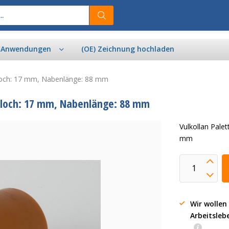
& Anwendungen
(OE) Zeichnung hochladen
sloch: 17 mm, Nabenlänge: 88 mm
hsloch: 17 mm, Nabenlänge: 88 mm
Vulkollan Pale
mm
Wir wollen
Arbeitsleb