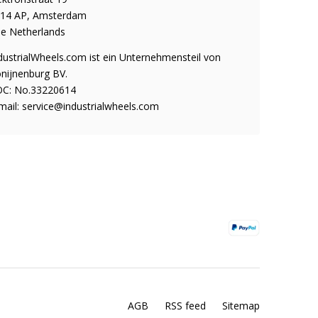
14 AP, Amsterdam
e Netherlands
dustrialWheels.com ist ein Unternehmensteil von
nijnenburg BV.
C: No.33220614
mail:
service@industrialwheels.com
AGB
RSS feed
Sitemap