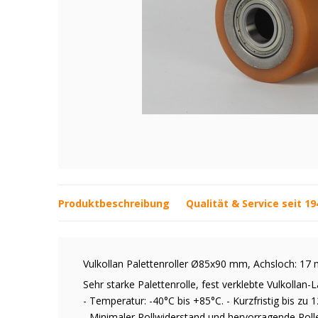
Produktbeschreibung
Qualität & Service seit 19
Vulkollan Palettenroller Ø85x90 mm, Achsloch: 1
Sehr starke Palettenrolle, fest verklebte Vulkollan-L
- Temperatur: -40°C bis +85°C. - Kurzfristig bis zu 1
- Minimaler Rollwiderstand und hervorragende Roll