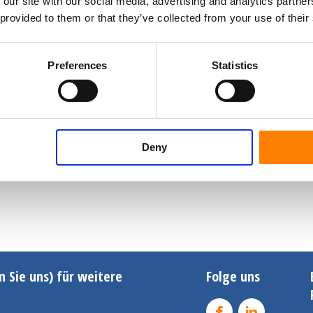
 our site with our social media, advertising and analytics partn
 provided to them or that they’ve collected from your use of their
Preferences
Statistics
Deny
n Sie uns) für weitere
Folge uns