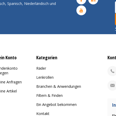
sch, Spanisch, Niederländisch und
in Konto
Kategorien
Kon
ndenkonto
Räder
legen
Lenkrollen
ine Anfragen
Branchen & Anwendungen
ine Artikel
Filtern & Finden
In
Ein Angebot bekommen
Kontakt
El