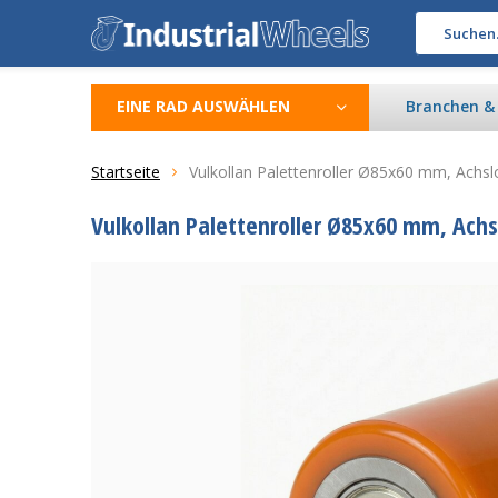
EINE RAD AUSWÄHLEN
Branchen 
Startseite
Vulkollan Palettenroller Ø85x60 mm, Ach
Vulkollan Palettenroller Ø85x60 mm, Ac