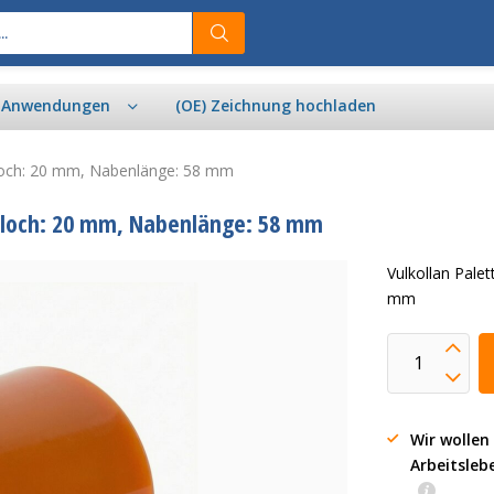
& Anwendungen
(OE) Zeichnung hochladen
sloch: 20 mm, Nabenlänge: 58 mm
hsloch: 20 mm, Nabenlänge: 58 mm
Vulkollan Pale
mm
Wir wollen
Arbeitsleb