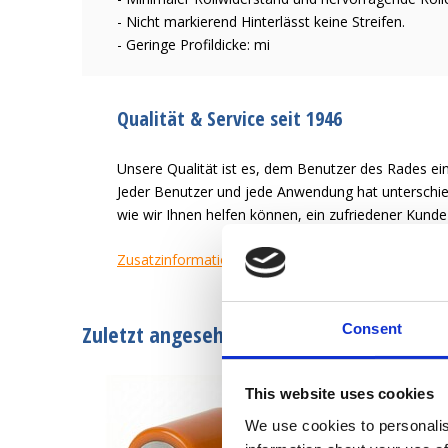
- Nicht markierend Hinterlässt keine Streifen.
- Geringe Profildicke: mi
Qualität & Service seit 1946
Unsere Qualität ist es, dem Benutzer des Rades ein
Jeder Benutzer und jede Anwendung hat unterschied
wie wir Ihnen helfen können, ein zufriedener Kund
Zusatzinformation
Zuletzt angesehen
Consent
This website uses cookies
We use cookies to personalis