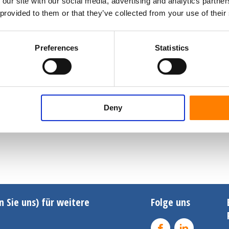
 our site with our social media, advertising and analytics partn
 provided to them or that they’ve collected from your use of their
Preferences
Statistics
Deny
n Sie uns) für weitere
Folge uns