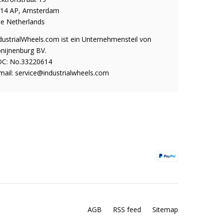
14 AP, Amsterdam
e Netherlands
dustrialWheels.com ist ein Unternehmensteil von
nijnenburg BV.
C: No.33220614
mail:
service@industrialwheels.com
AGB
RSS feed
Sitemap