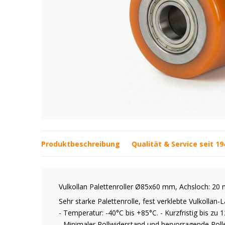
Produktbeschreibung
Qualität & Service seit 19
Vulkollan Palettenroller Ø85x60 mm, Achsloch: 2
Sehr starke Palettenrolle, fest verklebte Vulkollan-L
- Temperatur: -40°C bis +85°C. - Kurzfristig bis zu 1
- Minimaler Rollwiderstand und hervorragende Roll