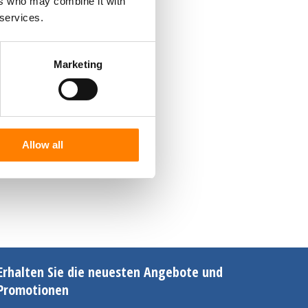
ers who may combine it with
 services.
Marketing
Allow all
Erhalten Sie die neuesten Angebote und
Promotionen