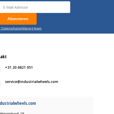
Abonnieren
* Datenschutzerklärung lesen
takt
+31 20 6821 051
service@industrialwheels.com
dustrialwheels.com
ektronstraat 19