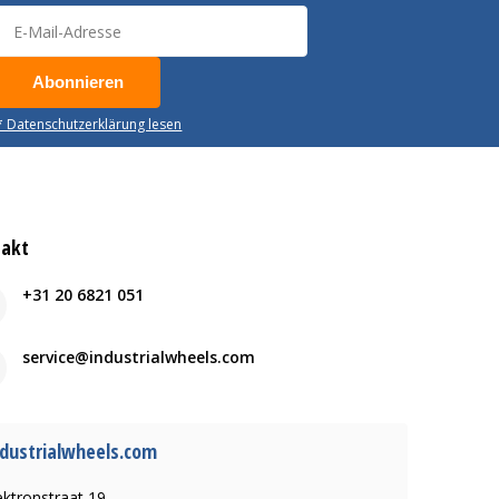
Abonnieren
* Datenschutzerklärung lesen
takt
+31 20 6821 051
service@industrialwheels.com
dustrialwheels.com
ektronstraat 19