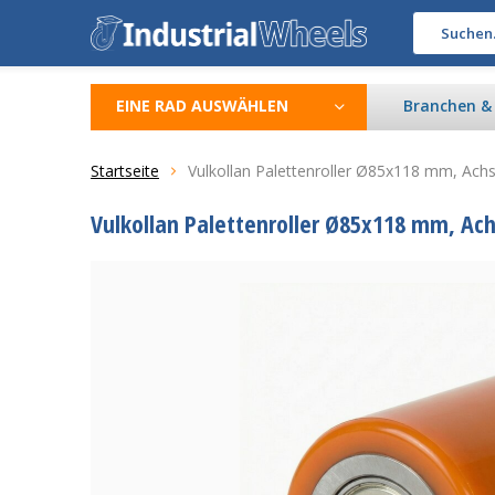
EINE RAD AUSWÄHLEN
Branchen 
Startseite
Vulkollan Palettenroller Ø85x118 mm, Ac
Vulkollan Palettenroller Ø85x118 mm, A