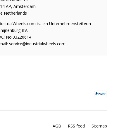
14 AP, Amsterdam
e Netherlands
dustrialWheels.com ist ein Unternehmensteil von
nijnenburg BV.
C: No.33220614
mail:
service@industrialwheels.com
AGB
RSS feed
Sitemap