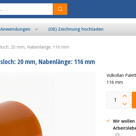
& Anwendungen
(OE) Zeichnung hochladen
hsloch: 20 mm, Nabenlänge: 116 mm
chsloch: 20 mm, Nabenlänge: 116 mm
Vulkollan Pal
116 mm
Wir wollen
Arbeitsleb