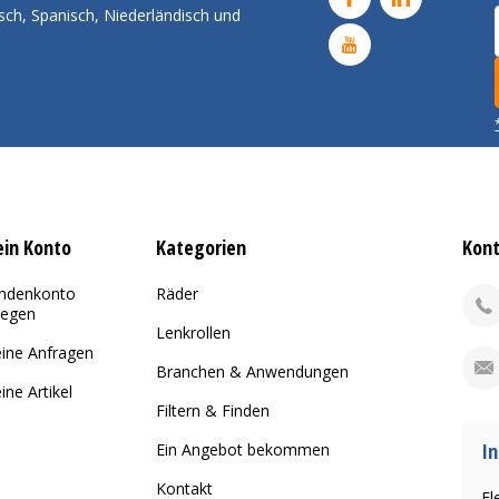
sch, Spanisch, Niederländisch und
in Konto
Kategorien
Kon
ndenkonto
Räder
legen
Lenkrollen
ine Anfragen
Branchen & Anwendungen
ine Artikel
Filtern & Finden
In
Ein Angebot bekommen
Kontakt
El