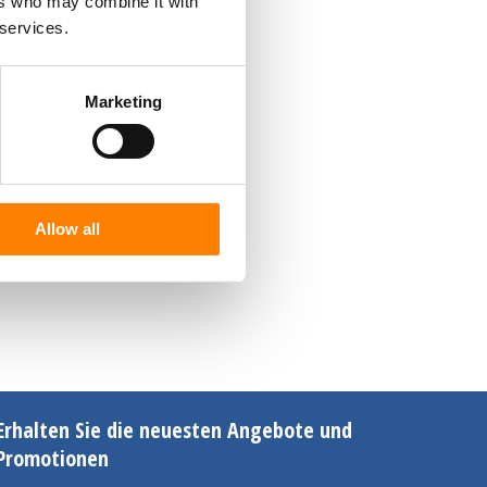
ers who may combine it with
 services.
Marketing
Allow all
Erhalten Sie die neuesten Angebote und
Promotionen