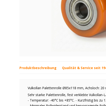
Produktbeschreibung
Qualität & Service seit 19
Vulkollan Palettenrolle Ø85x118 mm, Achsloch: 
Sehr starke Palettenrolle, fest verklebte Vulkollan-L
- Temperatur: -40°C bis +85°C. - Kurzfristig bis zu 1
- Minimaler Rollwiderstand und hervorragende Roll