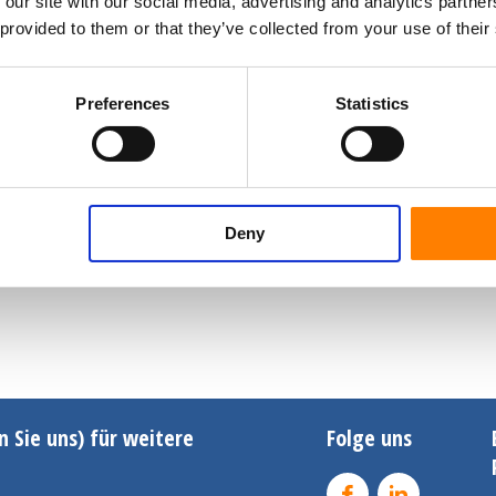
 our site with our social media, advertising and analytics partn
 provided to them or that they’ve collected from your use of their
Preferences
Statistics
Deny
n Sie uns) für weitere
Folge uns