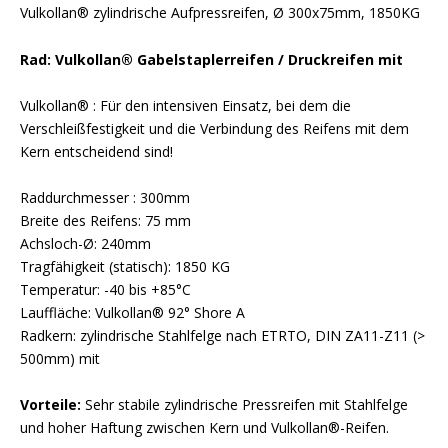
Vulkollan® zylindrische Aufpressreifen, Ø 300x75mm, 1850KG
Rad: Vulkollan® Gabelstaplerreifen / Druckreifen mit
Vulkollan® : Für den intensiven Einsatz, bei dem die
Verschleißfestigkeit und die Verbindung des Reifens mit dem
Kern entscheidend sind!
Raddurchmesser : 300mm
Breite des Reifens: 75 mm
Achsloch-Ø: 240mm
Tragfähigkeit (statisch): 1850 KG
Temperatur: -40 bis +85°C
Lauffläche: Vulkollan® 92° Shore A
Radkern: zylindrische Stahlfelge nach ETRTO, DIN ZA11-Z11 (>
500mm) mit
Vorteile:
Sehr stabile zylindrische Pressreifen mit Stahlfelge
und hoher Haftung zwischen Kern und Vulkollan®-Reifen.