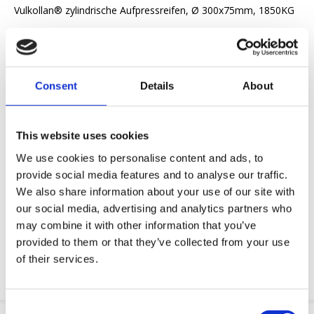
Vulkollan® zylindrische Aufpressreifen, Ø 300x75mm, 1850KG
Angebot anfordern
Consent
Details
About
Wir wollen Ihnen das Arbeitsleben erleichtern
Schnelle Lieferung
3D-CAD-Modelle
This website uses cookies
Engineering-Dienstleistung
We use cookies to personalise content and ads, to
provide social media features and to analyse our traffic.
OE-Teil anfordern
We also share information about your use of our site with
our social media, advertising and analytics partners who
may combine it with other information that you’ve
Download PDF
provided to them or that they’ve collected from your use
of their services.
Chemische resistenz
Consent