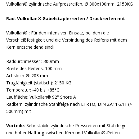
Vulkollan® zylindrische Aufpressreifen, Ø 300x100mm, 2150KG
Rad: Vulkollan® Gabelstaplerreifen / Druckreifen mit
Vulkollan® : Für den intensiven Einsatz, bei dem die
Verschleißfestigkeit und die Verbindung des Reifens mit dem
Kern entscheidend sind!
Raddurchmesser : 300mm
Breite des Reifens: 100 mm
Achsloch-Ø: 203 mm
Tragfähigkeit (statisch): 2150 KG
Temperatur: -40 bis +85°C
Lauffläche: Vulkollan® 92° Shore A
Radkern: zylindrische Stahlfelge nach ETRTO, DIN ZA11-Z11 (>
500mm) mit
Vorteile:
Sehr stabile zylindrische Pressreifen mit Stahlfelge
und hoher Haftung zwischen Kern und Vulkollan®-Reifen.