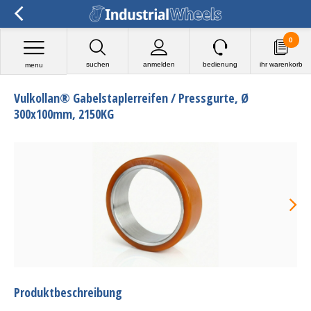
0
suchen
anmelden
bedienung
ihr warenkorb
menu
Vulkollan® Gabelstaplerreifen / Pressgurte, Ø
300x100mm, 2150KG
Produktbeschreibung