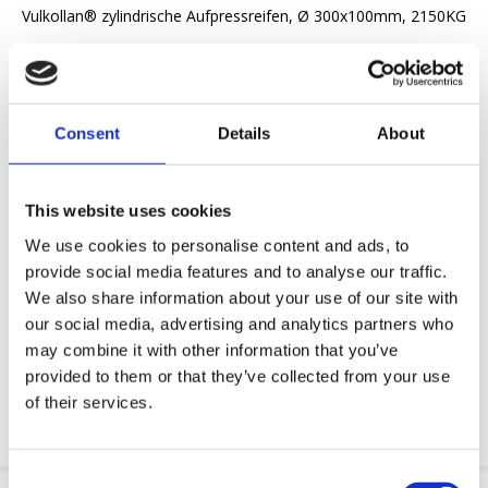
Vulkollan® zylindrische Aufpressreifen, Ø 300x100mm, 2150KG
Angebot anfordern
Consent
Details
About
Wir wollen Ihnen das Arbeitsleben erleichtern
Schnelle Lieferung
3D-CAD-Modelle
This website uses cookies
Engineering-Dienstleistung
We use cookies to personalise content and ads, to
provide social media features and to analyse our traffic.
OE-Teil anfordern
We also share information about your use of our site with
our social media, advertising and analytics partners who
may combine it with other information that you’ve
Download PDF
provided to them or that they’ve collected from your use
of their services.
Chemische resistenz
Consent