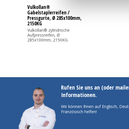
Vulkollan®
Gabelstaplerreifen /
Pressgurte, Ø 285x100mm,
2150KG
Vulkollan® zylindrische
Aufpressreifen, Ø
285x100mm, 2150KG
Rufen Sie uns an (oder maile
Informationen.
Wir können Ihnen auf Englisch, Deut
Französisch helfen!