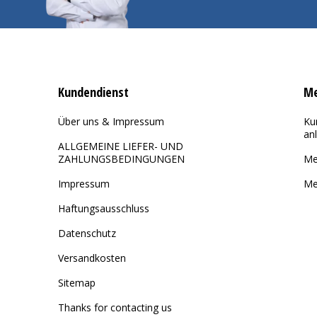
Kundendienst
Me
Über uns & Impressum
Ku
an
ALLGEMEINE LIEFER- UND
ZAHLUNGSBEDINGUNGEN
Me
Impressum
Me
Haftungsausschluss
Datenschutz
Versandkosten
Sitemap
Thanks for contacting us