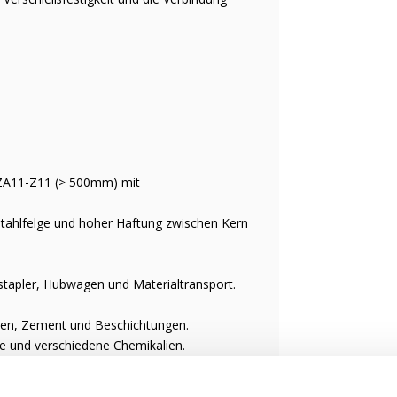
 ZA11-Z11 (> 500mm) mit
t Stahlfelge und hoher Haftung zwischen Kern
lstapler, Hubwagen und Materialtransport.
iesen, Zement und Beschichtungen.
te und verschiedene Chemikalien.