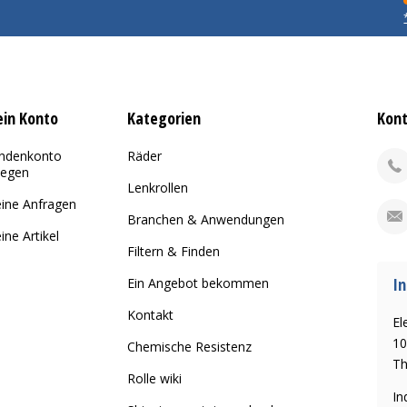
in Konto
Kategorien
Kon
ndenkonto
Räder
legen
Lenkrollen
ine Anfragen
Branchen & Anwendungen
ine Artikel
Filtern & Finden
In
Ein Angebot bekommen
Kontakt
El
10
Chemische Resistenz
Th
Rolle wiki
In