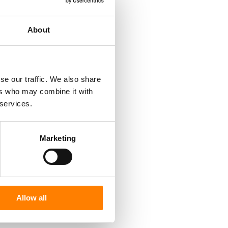
About
se our traffic. We also share
ers who may combine it with
 services.
Marketing
Allow all