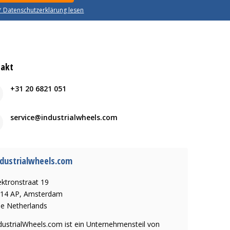
* Datenschutzerklärung lesen
takt
+31 20 6821 051
service@industrialwheels.com
dustrialwheels.com
ektronstraat 19
14 AP, Amsterdam
e Netherlands
dustrialWheels.com ist ein Unternehmensteil von