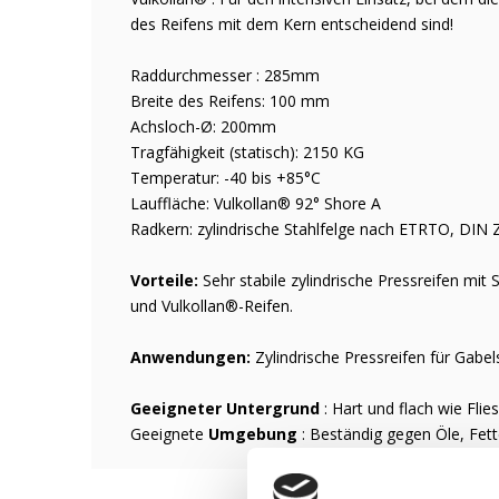
des Reifens mit dem Kern entscheidend sind!
Raddurchmesser : 285mm
Breite des Reifens: 100 mm
Achsloch-Ø: 200mm
Tragfähigkeit (statisch): 2150 KG
Temperatur: -40 bis +85°C
Lauffläche: Vulkollan® 92° Shore A
Radkern: zylindrische Stahlfelge nach ETRTO, DIN
Vorteile:
Sehr stabile zylindrische Pressreifen mi
und Vulkollan®-Reifen.
Anwendungen:
Zylindrische Pressreifen für Gabe
Geeigneter Untergrund
: Hart und flach wie Fl
Geeignete
Umgebung
: Beständig gegen Öle, Fet