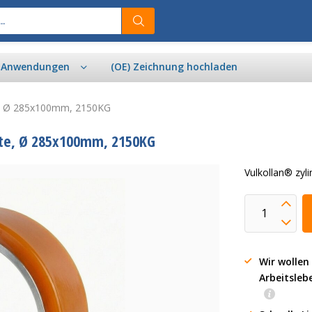
& Anwendungen
(OE) Zeichnung hochladen
te, Ø 285x100mm, 2150KG
rte, Ø 285x100mm, 2150KG
Vulkollan® zy
Wir wollen
Arbeitsleb