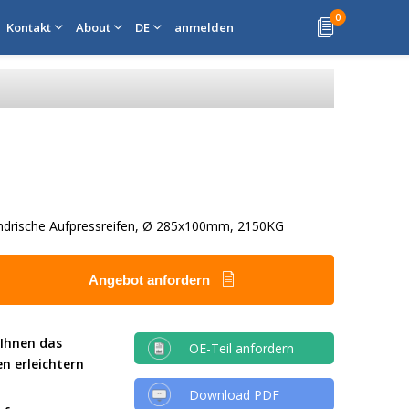
0
Kontakt
About
DE
anmelden
lindrische Aufpressreifen, Ø 285x100mm, 2150KG
Angebot anfordern
 Ihnen das
OE-Teil anfordern
en erleichtern
Download PDF