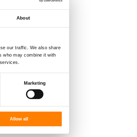
About
se our traffic. We also share
ers who may combine it with
 services.
Marketing
Allow all