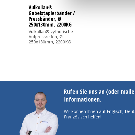
Vulkollan®
Gabelstaplerbänder /
Pressbänder, Ø
250x130mm, 2200KG
Vulkollan® zylindrische
Aufpressreifen, Ø
250x130mm, 2200KG
Rufen Sie uns an (oder maile
Informationen.
Wir können Ihnen auf Englisch, Deut
Französisch helfen!