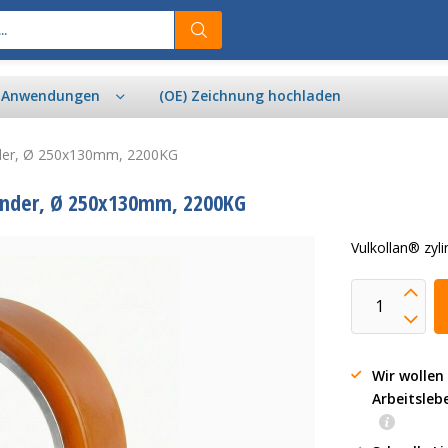
& Anwendungen
(OE) Zeichnung hochladen
nder, Ø 250x130mm, 2200KG
änder, Ø 250x130mm, 2200KG
Vulkollan® zy
Wir wollen
Arbeitsleb