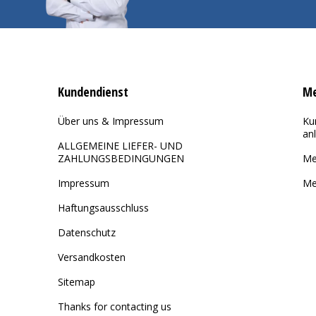
Kundendienst
Me
Über uns & Impressum
Ku
an
ALLGEMEINE LIEFER- UND
ZAHLUNGSBEDINGUNGEN
Me
Impressum
Me
Haftungsausschluss
Datenschutz
Versandkosten
Sitemap
Thanks for contacting us