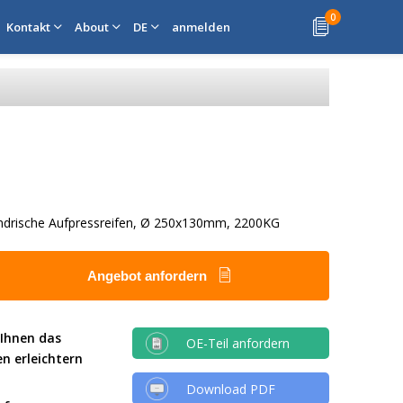
0
Kontakt
About
DE
anmelden
lindrische Aufpressreifen, Ø 250x130mm, 2200KG
Angebot anfordern
 Ihnen das
OE-Teil anfordern
en erleichtern
Download PDF