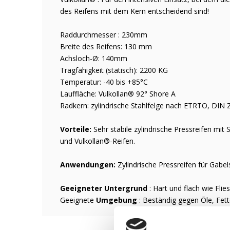
des Reifens mit dem Kern entscheidend sind!
Raddurchmesser : 230mm
Breite des Reifens: 130 mm
Achsloch-Ø: 140mm
Tragfähigkeit (statisch): 2200 KG
Temperatur: -40 bis +85°C
Lauffläche: Vulkollan® 92° Shore A
Radkern: zylindrische Stahlfelge nach ETRTO, DIN
Vorteile:
Sehr stabile zylindrische Pressreifen mi
und Vulkollan®-Reifen.
Anwendungen:
Zylindrische Pressreifen für Gabe
Geeigneter Untergrund
: Hart und flach wie Fl
Geeignete
Umgebung
: Beständig gegen Öle, Fet