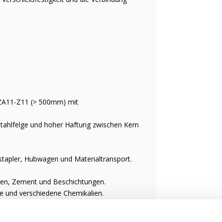
 ZA11-Z11 (> 500mm) mit
t Stahlfelge und hoher Haftung zwischen Kern
lstapler, Hubwagen und Materialtransport.
iesen, Zement und Beschichtungen.
te und verschiedene Chemikalien.