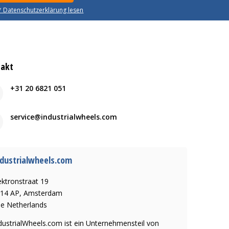
* Datenschutzerklärung lesen
takt
+31 20 6821 051
service@industrialwheels.com
dustrialwheels.com
ektronstraat 19
14 AP, Amsterdam
e Netherlands
dustrialWheels.com ist ein Unternehmensteil von