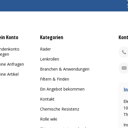
in Konto
Kategorien
Kon
ndenkonto
Räder
legen
Lenkrollen
ine Anfragen
Branchen & Anwendungen
ine Artikel
Filtern & Finden
In
Ein Angebot bekommen
Kontakt
El
10
Chemische Resistenz
Th
Rolle wiki
In