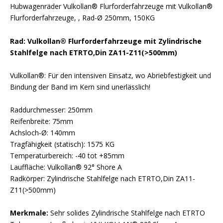
Hubwagenräder Vulkollan® Flurforderfahrzeuge mit Vulkollan®
Flurforderfahrzeuge, , Rad-Ø 250mm, 150KG
Rad: Vulkollan® Flurforderfahrzeuge mit Zylindrische
Stahlfelge nach ETRTO,Din ZA11-Z11(>500mm)
Vulkollan®: Für den intensiven Einsatz, wo Abriebfestigkeit und
Bindung der Band im Kern sind unerlässlich!
Raddurchmesser: 250mm
Reifenbreite: 75mm
Achsloch-Ø: 140mm
Tragfähigkeit (statisch): 1575 KG
Temperaturbereich: -40 tot +85mm
Lauffläche: Vulkollan® 92° Shore A
Radkörper: Zylindrische Stahlfelge nach ETRTO,Din ZA11-
Z11(>500mm)
Merkmale:
Sehr solides Zylindrische Stahlfelge nach ETRTO