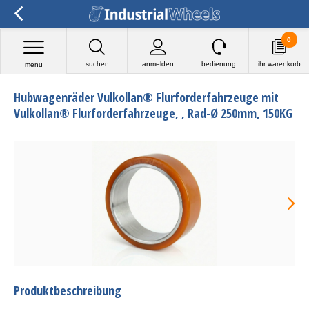
0
suchen
anmelden
bedienung
ihr warenkorb
menu
Hubwagenräder Vulkollan® Flurforderfahrzeuge mit
Vulkollan® Flurforderfahrzeuge, , Rad-Ø 250mm, 150KG
Produktbeschreibung