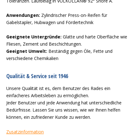
Toleranzen. Laufbelag in VULKOLLAN® 92° Shore A.
Anwendungen:
Zylindrischer Press-on-Reifen für
Gabelstapler, Hubwagen und Fördertechnik
Geeignete Untergründe:
Glatte und harte Oberfläche wie
Fliesen, Zement und Beschichtungen.
Geeignet Umwelt:
Beständig gegen Öle, Fette und
verschiedene Chemikalien
Qualität & Service seit 1946
Unsere Qualität ist es, dem Benutzer des Rades ein
einfacheres Arbeitsleben zu ermöglichen.
Jeder Benutzer und jede Anwendung hat unterschiedliche
Bedürfnisse. Lassen Sie uns wissen, wie wir Ihnen helfen
können, ein zufriedener Kunde zu werden.
Zusatzinformation